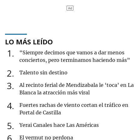
LO MÁS LEÍDO
1
“Siempre decimos que vamos a dar menos
conciertos, pero terminamos haciendo más”
2
Talento sin destino
3
Al recinto ferial de Mendizabala le ‘toca’ en La
Blanca la atracción más viral
4
Fuertes rachas de viento cortan el tráfico en
Portal de Castilla
5
Yerai Canales hace Las Américas
6
El vermut no perdona