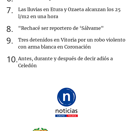
7
Las lluvias en Etura y Ozaeta alcanzan los 25
l/m2 en una hora
8
"Rechacé ser reportero de ‘Sálvame"
9
Tres detenidos en Vitoria por un robo violento
con arma blanca en Coronación
10
Antes, durante y después de decir adiós a
Celedón