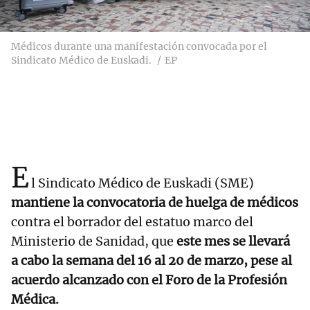
Médicos durante una manifestación convocada por el
Sindicato Médico de Euskadi.
EP
E
l Sindicato Médico de Euskadi (SME)
mantiene la convocatoria de huelga de médicos
contra el borrador del estatuo marco del
Ministerio de Sanidad, que
este mes se llevará
a cabo la semana del 16 al 20 de marzo, pese al
acuerdo alcanzado con el Foro de la Profesión
Médica.