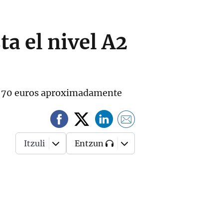
a el nivel A2
olo 70 euros aproximadamente
Itzuli
Entzun