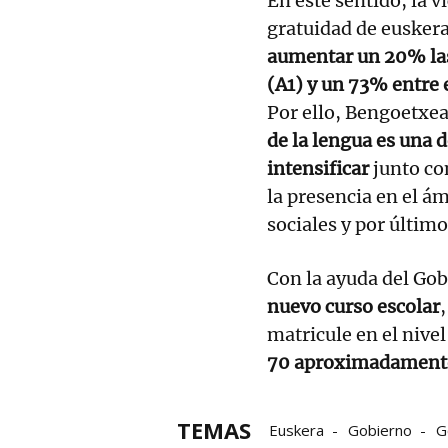
En este sentido, la v
gratuidad de euskera
aumentar un 20% las
(A1) y un 73% entre 
Por ello, Bengoetxea
de la lengua es una d
intensificar
junto co
la presencia en el ám
sociales y por último
Con la ayuda del Go
nuevo curso escolar
matricule en el nive
70 aproximadament
TEMAS
Euskera
Gobierno
G