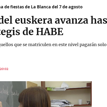
a de fiestas de La Blanca del 7 de agosto
del euskera avanza hast
tegis de HABE
quellos que se matriculen en este nivel pagarán s
 20:02