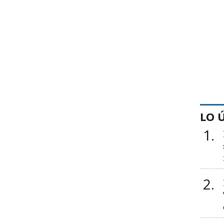
LO 
1
2