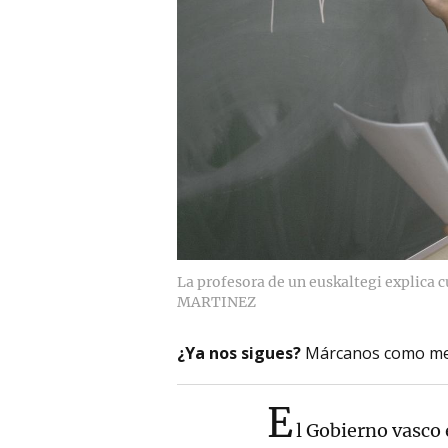
La profesora de un euskaltegi explica c
MARTINEZ
¿Ya nos sigues?
Márcanos como me
E
l Gobierno vasco 