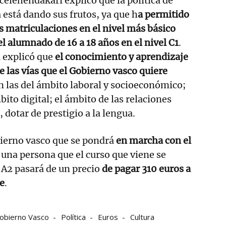
icelehendakari explicó que la política de
 está dando sus frutos, ya que h
a permitido
 matriculaciones en el nivel más básico
el alumnado de 16 a 18 años en el nivel C1
.
 explicó que
el conocimiento y aprendizaje
e las vías que el Gobierno vasco quiere
n las del ámbito laboral y socioeconómico;
bito digital; el ámbito de las relaciones
, dotar de prestigio a la lengua.
bierno vasco que se pondrá
en marcha con el
, una persona que el curso que viene se
l A2 pasará de un precio
de pagar 310 euros a
e
.
obierno Vasco
Política
Euros
Cultura