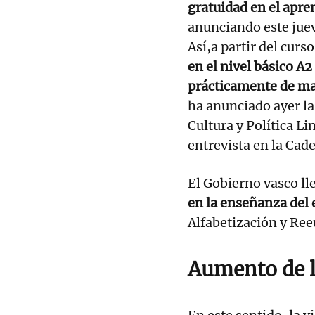
gratuidad en el apren
anunciando este juev
Así,a partir del curs
en el nivel básico A2
prácticamente de man
ha anunciado ayer la
Cultura y Política L
entrevista en la Cad
El Gobierno vasco ll
en la enseñanza del
Alfabetización y Ree
Aumento de l