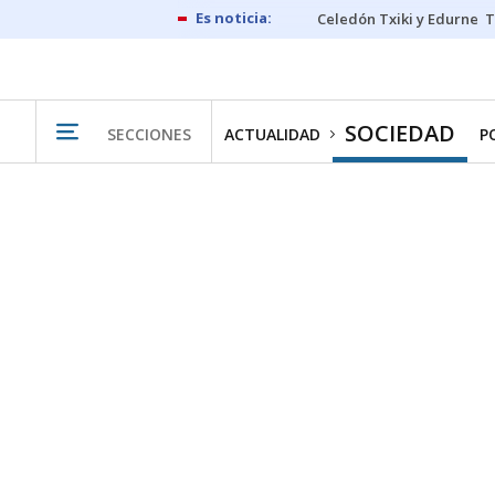
Celedón Txiki y Edurne
T
SOCIEDAD
SECCIONES
ACTUALIDAD
P