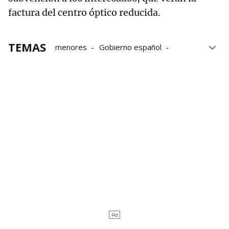
factura del centro óptico reducida.
TEMAS
menores
Gobierno español
Pedro Sánchez
Ayudas
Gafas
Lentillas