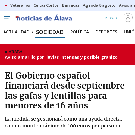
Veteranos
Celtas Cortos
Barracas
Agenda 8 agosto
Aviso am
Kiosko
SOCIEDAD
ACTUALIDAD
POLÍTICA
DEPORTES
UNIÓ
ARABA
Aviso amarillo por lluvias intensas y posible granizo
El Gobierno español
financiará desde septiembre
las gafas y lentillas para
menores de 16 años
La medida se gestionará como una ayuda directa,
con un monto máximo de 100 euros por persona