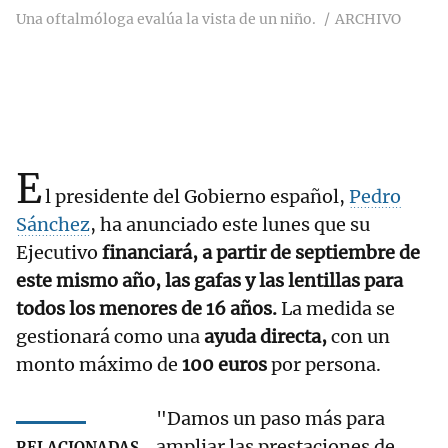
Una oftalmóloga evalúa la vista de un niño.
ARCHIVO
E
l presidente del Gobierno español,
Pedro
Sánchez
, ha anunciado este lunes que su
Ejecutivo
financiará, a partir de septiembre de
este mismo año, las gafas y las lentillas para
todos los menores de 16 años.
La medida se
gestionará como una
ayuda directa,
con un
monto máximo de
100 euros
por persona.
"Damos un paso más para
ampliar las prestaciones de
RELACIONADAS