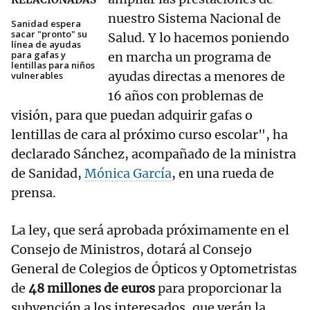
nuestro Sistema Nacional de
Sanidad espera
sacar "pronto" su
Salud. Y lo hacemos poniendo
línea de ayudas
para gafas y
en marcha un programa de
lentillas para niños
ayudas directas a menores de
vulnerables
16 años con problemas de
visión, para que puedan adquirir gafas o
lentillas de cara al próximo curso escolar", ha
declarado Sánchez, acompañado de la ministra
de Sanidad,
Mónica García
, en una rueda de
prensa.
La ley, que será aprobada próximamente en el
Consejo de Ministros, dotará al Consejo
General de Colegios de Ópticos y Optometristas
de
48 millones de euros
para proporcionar la
subvención a los interesados, que verán la