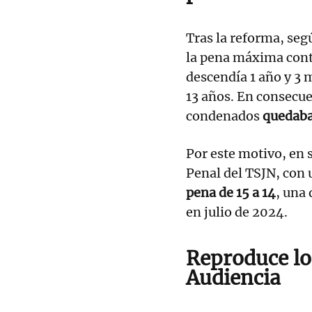
Tras la reforma, seg
la pena máxima cont
descendía 1 año y 3 
13 años. En consecue
condenados
quedaba
Por este motivo, en s
Penal del TSJN, con 
pena de 15 a 14
, una 
en julio de 2024.
Reproduce lo
Audiencia