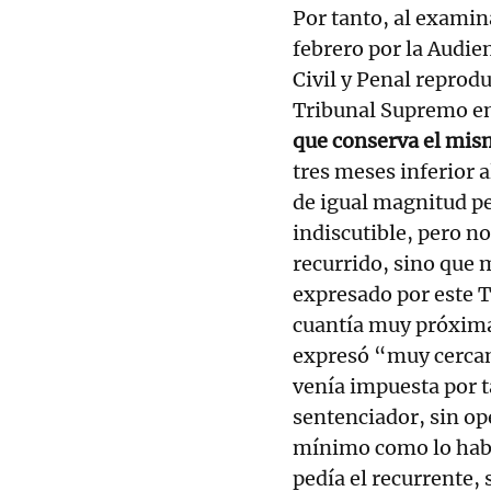
Por tanto, al examin
febrero por la Audie
Civil y Penal reprod
Tribunal Supremo e
que conserva el mis
tres meses inferior 
de igual magnitud pe
indiscutible, pero n
recurrido, sino que 
expresado por este T
cuantía muy próxima
expresó “muy cercana
venía impuesta por ta
sentenciador, sin op
mínimo como lo habí
pedía el recurrente,