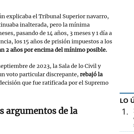
ún explicaba el Tribunal Superior navarro,
inuaba inalterada, pero la mínima
meses, pasando de 14 años, 3 meses y 1 día a
ncia, los 15 años de prisión impuestos a los
n 2 años por encima del mínimo posible.
eptiembre de 2023, la Sala de lo Civil y
un voto particular discrepante,
rebajó la
decisión que fue ratificada por el Supremo
LO 
s argumentos de la
1