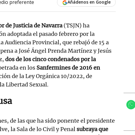
dio preferente
Añádenos en Google
r de Justicia de Navarra
(TSJN) ha
ón adoptada el pasado febrero por la
a Audiencia Provincial, que rebajó de 15 a
a pena a José Ángel Prenda Martínez y Jesús
z,
dos de los cinco condenados por la
petrada en los
Sanfermines de 2016 en
ación de la Ley Orgánica 10/2022, de
la Libertad Sexual.
usa
nes, de las que ha sido ponente el presidente
ve, la Sala de lo Civil y Penal
subraya que