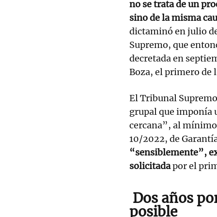
no se trata de un pro
sino de la misma ca
dictaminó en julio de
Supremo, que entonce
decretada en septiem
Boza, el primero de 
El Tribunal Supremo 
grupal que imponía 
cercana”, al mínimo
10/2022, de Garantía
“sensiblemente”, exp
solicitada
por el pri
Dos años po
posible