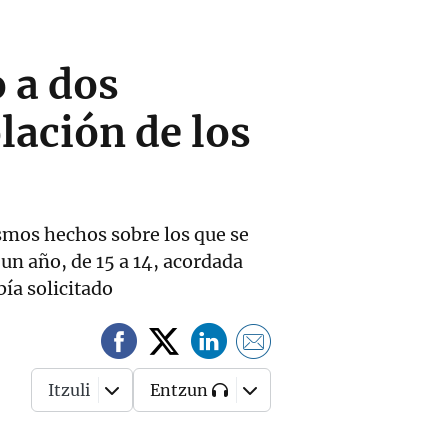
 a dos
lación de los
ismos hechos sobre los que se
un año, de 15 a 14, acordada
ía solicitado
Itzuli
Entzun