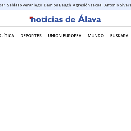
bar
Sablazo veraniego
Damion Baugh
Agresión sexual
Antonio Siver
OLÍTICA
DEPORTES
UNIÓN EUROPEA
MUNDO
EUSKARA