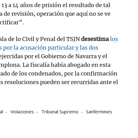
3 a 14 años de prisión el resultado de tal
 de revisión, operación que aquí no se ve
ctificar”.
la de lo Civil y Penal del TSJN
desestima
los
 por la acusación particular y las dos
 ejercidas por el Gobierno de Navarra y el
plona. La fiscalía había abogado en esta
rado de los condenados, por la confirmación
os resoluciones pueden ser recurridas ante el
al
Violaciones
Tribunal Supremo
Sanfermines