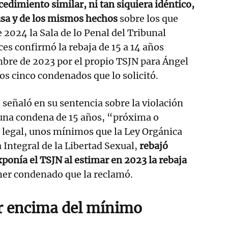
cedimiento similar, ni tan siquiera idéntico,
usa y de los mismos hechos
sobre los que
 2024 la Sala de lo Penal del Tribunal
s confirmó la rebaja de 15 a 14 años
bre de 2023 por el propio TSJN para Ángel
los cinco condenados que lo solicitó.
señaló en su sentencia sobre la violación
una condena de 15 años, “próxima o
 legal, unos mínimos que la Ley Orgánica
 Integral de la Libertad Sexual,
rebajó
onía el TSJN al estimar en 2023 la rebaja
mer condenado que la reclamó.
r encima del mínimo