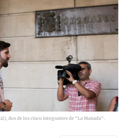
(2i), dos de los cinco integrantes de "La Manada".