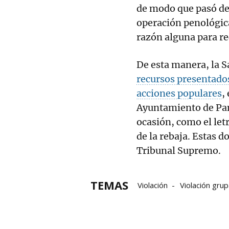
de modo que pasó de 1
operación penológica
razón alguna para re
De esta manera, la Sa
recursos presentados
acciones populares
,
Ayuntamiento de Pam
ocasión, como el let
de la rebaja. Estas d
Tribunal Supremo.
TEMAS
Violación
Violación grup