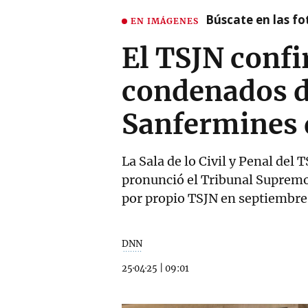
Búscate en las fot
EN IMÁGENES
El TSJN confi
condenados de
Sanfermines 
La Sala de lo Civil y Penal del
pronunció el Tribunal Supremo 
por propio TSJN en septiembre 
DNN
25·04·25
|
09:01