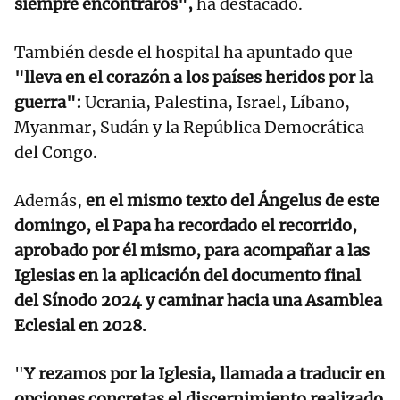
siempre encontraros",
ha destacado.
También desde el hospital ha apuntado que
"lleva en el corazón a los países heridos por la
guerra":
Ucrania, Palestina, Israel, Líbano,
Myanmar, Sudán y la República Democrática
del Congo.
Además,
en el mismo texto del Ángelus de este
domingo, el Papa ha recordado el recorrido,
aprobado por él mismo, para acompañar a las
Iglesias en la aplicación del documento final
del Sínodo 2024 y caminar hacia una Asamblea
Eclesial en 2028.
"
Y rezamos por la Iglesia, llamada a traducir en
opciones concretas el discernimiento realizado