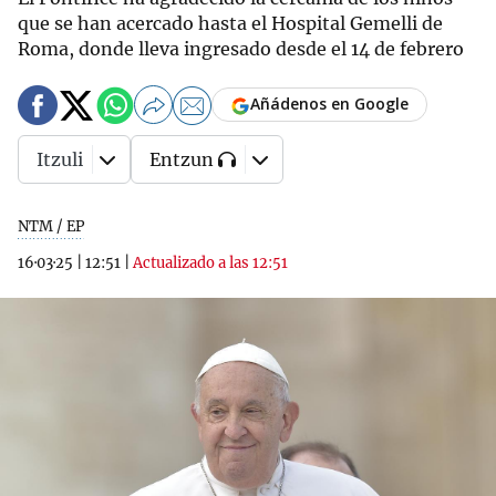
que se han acercado hasta el Hospital Gemelli de
Roma, donde lleva ingresado desde el 14 de febrero
Añádenos en Google
Itzuli
Entzun
NTM / EP
16·03·25
|
12:51
|
Actualizado a las 12:51