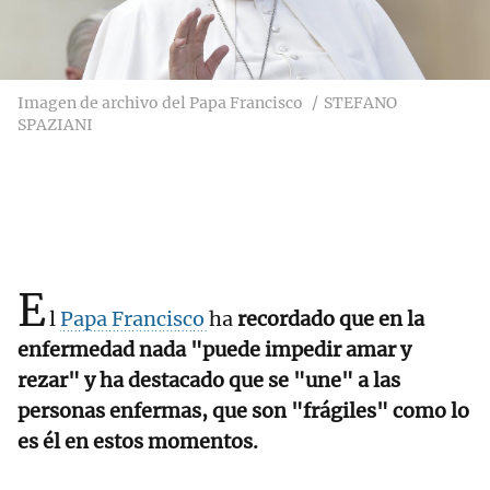
Imagen de archivo del Papa Francisco
STEFANO
SPAZIANI
E
l
Papa Francisco
ha
recordado que en la
enfermedad nada "puede impedir amar y
rezar" y ha destacado que se "une" a las
personas enfermas, que son "frágiles" como lo
es él en estos momentos.