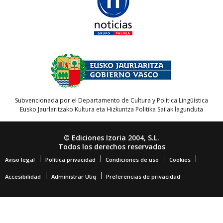
Subvencionada por el Departamento de Cultura y Política Lingüística
Eusko Jaurlaritzako Kultura eta Hizkuntza Politika Sailak lagunduta
© Ediciones Izoria 2004, S.L.
Todos los derechos reservados
Aviso legal
Política privacidad
Condiciones de uso
Cookies
Accesibilidad
Administrar Utiq
Preferencias de privacidad