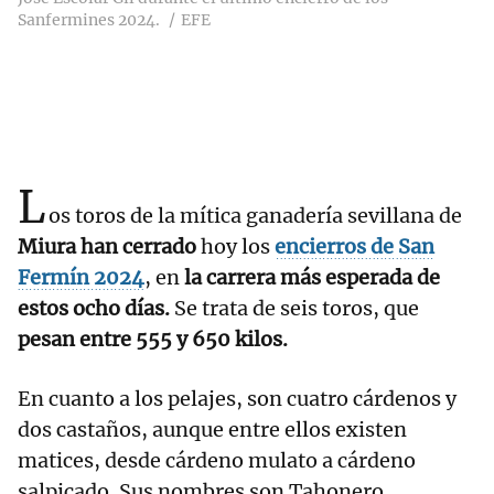
Sanfermines 2024.
EFE
L
os toros de la mítica ganadería sevillana de
Miura han cerrado
hoy los
encierros de San
Fermín 2024
, en
la carrera más esperada de
estos ocho días.
Se trata de seis toros, que
pesan entre 555 y 650 kilos.
En cuanto a los pelajes, son cuatro cárdenos y
dos castaños, aunque entre ellos existen
matices, desde cárdeno mulato a cárdeno
salpicado. Sus nombres son Tahonero,