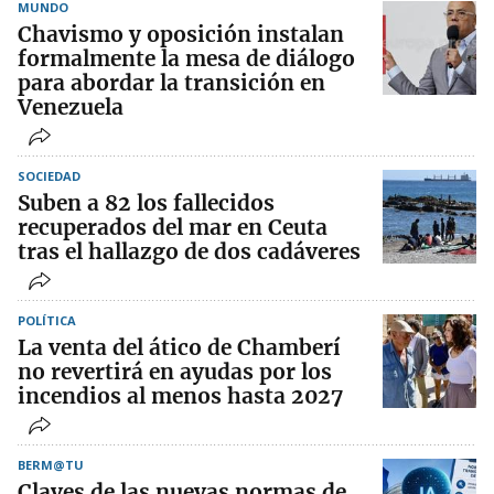
MUNDO
Chavismo y oposición instalan
formalmente la mesa de diálogo
para abordar la transición en
Venezuela
SOCIEDAD
Suben a 82 los fallecidos
recuperados del mar en Ceuta
tras el hallazgo de dos cadáveres
POLÍTICA
La venta del ático de Chamberí
no revertirá en ayudas por los
incendios al menos hasta 2027
BERM@TU
Claves de las nuevas normas de