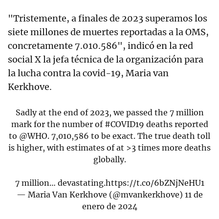
"Tristemente, a finales de 2023 superamos los
siete millones de muertes reportadas a la OMS,
concretamente 7.010.586", indicó en la red
social X la jefa técnica de la organización para
la lucha contra la covid-19, Maria van
Kerkhove.
Sadly at the end of 2023, we passed the 7 million
mark for the number of
#COVID19
deaths reported
to
@WHO
. 7,010,586 to be exact. The true death toll
is higher, with estimates of at >3 times more deaths
globally.
7 million… devastating.
https://t.co/6bZNjNeHU1
— Maria Van Kerkhove (@mvankerkhove)
11 de
enero de 2024