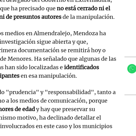
que ha precisado que
no está cerrado ni el
ni de presuntos autores
de la manipulación.
los medios en Almendralejo, Mendoza ha
investigación sigue abierta y que,
rimera documentación se remitirá hoy o
 de Menores. Ha señalado que algunas de las
s han sido localizadas e
identificados
cipantes
en esa manipulación.
do "prudencia" y "responsabilidad", tanto a
mo a los medios de comunicación, porque
nores de edad
y hay que preservar su
mismo motivo, ha declinado detallar el
nvolucrados en este caso y los municipios