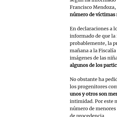
Francisco Mendoza, 
número de víctimas 
En declaraciones a 
informado de que la 
probablemente, la p
mañana a la Fiscalía
imágenes de las niña
algunos de los parti
No obstante ha pedi
los progenitores co
unos y otros son me
intimidad. Por este 
número de menores i
de procedencia.