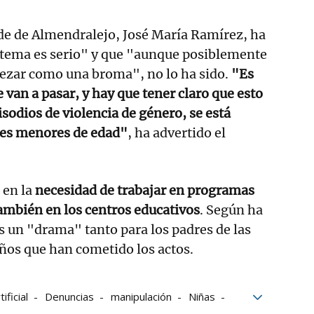
alde de Almendralejo, José María Ramírez, ha
l tema es serio" y que "aunque posiblemente
pezar como una broma", no lo ha sido.
"Es
 van a pasar, y hay que tener claro que esto
isodios de violencia de género, se está
res menores de edad"
, ha advertido el
 en la
necesidad de trabajar en programas
también en los centros educativos
. Según ha
es un "drama" tanto para los padres de las
ños que han cometido los actos.
ificial
Denuncias
manipulación
Niñas