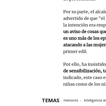
Por su parte, el alc
advertido de que "e
la intención era em
un aviso de cosas que
es uno más de los ep
atacando a las muje
primer edil.
Por ello, ha insistido
de sensibilización, 
indicado, este caso 
niñas como de los ni
TEMAS
menores
inteligencia art