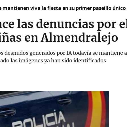
 mantienen viva la fiesta en su primer paseíllo único
nce las denuncias por el
iñas en Almendralejo
sos desnudos generados por IA todavía se mantiene 
ado las imágenes ya han sido identificados