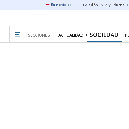
Celedón Txiki y Edurne
T
SOCIEDAD
SECCIONES
ACTUALIDAD
P