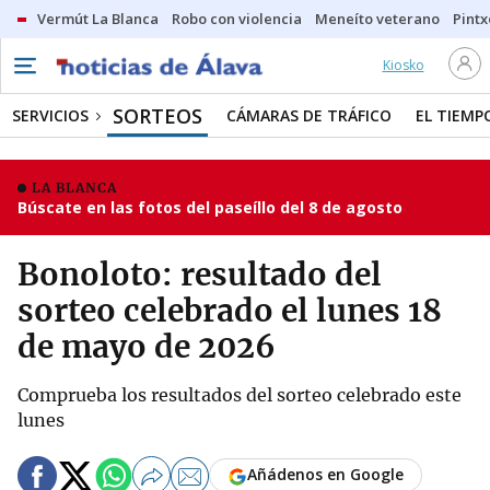
Vermút La Blanca
Robo con violencia
Meneíto veterano
Pintx
Kiosko
SORTEOS
SERVICIOS
CÁMARAS DE TRÁFICO
EL TIEMP
LA BLANCA
Búscate en las fotos del paseíllo del 8 de agosto
Bonoloto: resultado del
sorteo celebrado el lunes 18
de mayo de 2026
Comprueba los resultados del sorteo celebrado este
lunes
Añádenos en Google