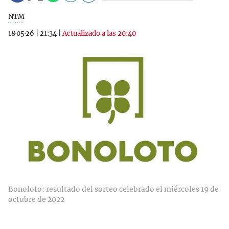
NTM
18·05·26
|
21:34
|
Actualizado a las 20:40
Bonoloto: resultado del sorteo celebrado el miércoles 19 de
octubre de 2022