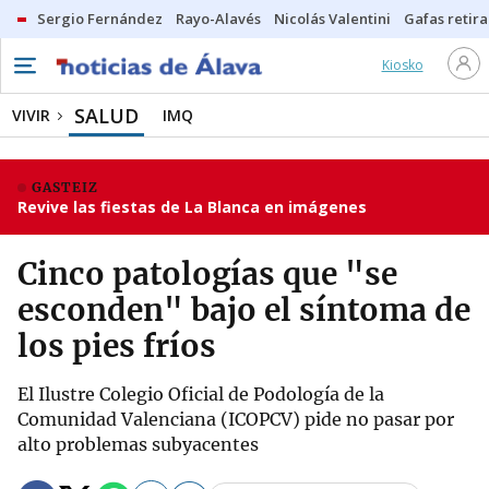
Sergio Fernández
Rayo-Alavés
Nicolás Valentini
Gafas retir
Kiosko
SALUD
VIVIR
IMQ
GASTEIZ
Revive las fiestas de La Blanca en imágenes
Cinco patologías que "se
esconden" bajo el síntoma de
los pies fríos
El Ilustre Colegio Oficial de Podología de la
Comunidad Valenciana (ICOPCV) pide no pasar por
alto problemas subyacentes