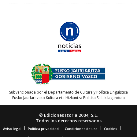
Subvencionada por el Departamento de Cultura y Política Lingüística
Eusko Jaurlaritzako Kultura eta Hizkuntza Politika Sailak lagunduta
© Ediciones Izoria 2004, S.L.
Todos los derechos reservados
Aviso legal
Política privacidad
Condiciones de uso
Cookies