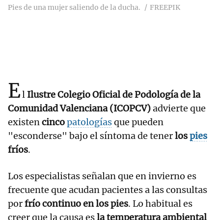
Pies de una mujer saliendo de la ducha.
FREEPIK
E
l
Ilustre Colegio Oficial de Podología de la
Comunidad Valenciana (ICOPCV)
advierte que
existen
cinco
patologías
que pueden
"esconderse" bajo el síntoma de tener
los
pies
fríos
.
Los especialistas señalan que en invierno es
frecuente que acudan pacientes a las consultas
por
frío continuo en los pies
. Lo habitual es
creer que la causa es
la temperatura ambiental