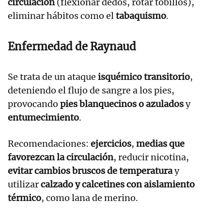
circulación
(flexionar dedos, rotar tobillos),
eliminar hábitos como el
tabaquismo
.
Enfermedad de Raynaud
Se trata de un ataque
isquémico transitorio
,
deteniendo el flujo de sangre a los pies,
provocando
pies blanquecinos o azulados
y
entumecimiento
.
Recomendaciones:
ejercicios
,
medias que
favorezcan la circulación
, reducir nicotina,
evitar cambios bruscos de temperatura
y
utilizar
calzado y calcetines con aislamiento
térmico
, como lana de merino.