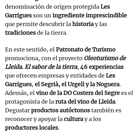
denominación de origen protegida
Les
Garrigues
son un
ingrediente imprescindible
que permite descubrir la
historia
y las
tradiciones
de la tierra.
En este sentido, el
Patronato de Turismo
promociona, con el proyecto
Oleoturismo de
Lleida. El sabor de la tierra
,
46 experiencias
que ofrecen empresas y entidades de
Les
Garrigues
,
el Segrià, el Urgell y la Noguera
.
Además, el
vino de la DO Costers del Segre
es el
protagonista de la
ruta del vino de Lleida
.
Degustar
productos autóctonos
también es
reconocer y apoyar la
cultura
y a los
productores locales
.