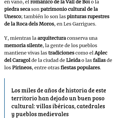
en vano, el
románico de la Vall de Boí
o la
piedra seca
son
patrimonio cultural de la
Unesco
; también lo son las
pinturas rupestres
de la Roca dels Moros
, en Les Garrigues.
Y, mientras la
arquitectura
conserva una
memoria silente
, la gente de los pueblos
mantiene vivas las
tradiciones
como el
Aplec
del Caragol
de la ciudad de
Lleida
o las
fallas
de
los
Pirineos
, entre otras
fiestas populares
.
Los miles de años de historia de este
territorio han dejado un buen poso
cultural: villas ibéricas, catedrales
y pueblos medievales