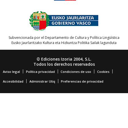
Subvencionada por el Departamento de Cultura y Política Lingüística
Eusko Jaurlaritzako Kultura eta Hizkuntza Politika Sailak lagunduta
© Ediciones Izoria 2004, S.L.
Todos los derechos reservados
Aviso legal
Política privacidad
Condiciones de uso
Cookies
Accesibilidad
Administrar Utiq
Preferencias de privacidad