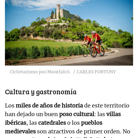
Cicloturismo por Montfalcó.
CARLES FORTUNY
Cultura y gastronomía
Los
miles de años de historia
de este territorio
han dejado un buen
poso cultural
: las
villas
ibéricas
, las
catedrales
o los
pueblos
medievales
son atractivos de primer orden. No