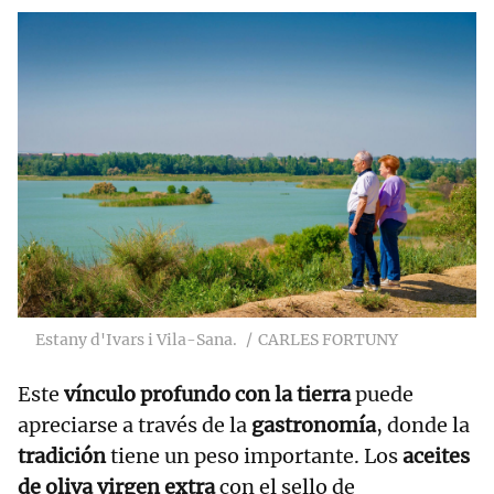
Estany d'Ivars i Vila-Sana.
CARLES FORTUNY
Este
vínculo profundo con la tierra
puede
apreciarse a través de la
gastronomía
, donde la
tradición
tiene un peso importante. Los
aceites
de oliva virgen extra
con el sello de