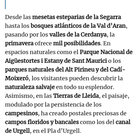
Desde las
mesetas esteparias de la Segarra
hasta los
bosques atlánticos de la Val d’Aran
,
pasando por los
valles de la Cerdanya
, la
primavera
ofrece
mil posibilidades
. En
espacios naturales como el
Parque Nacional de
Aigüestortes i Estany de Sant Maurici
o los
parques naturales del Alt Pirineu y del Cadí-
Moixeró
, los visitantes pueden descubrir la
naturaleza salvaje
en todo su esplendor.
Asimismo, en las
Tierras de Lleida
, el paisaje,
modulado por la persistencia de los
campesinos
, ha creado postales preciosas de
campos floridos y bancales
como los del
canal
de Urgell
, en el Pla d’Urgell.