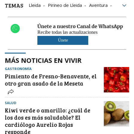
TEMAS
Lleida
Pirineo de Lleida
Aventura
Cultura
gastronomía
Paisajes
Únete a nuestro Canal de WhatsApp
Recibe todas las actualizaciones
Únete
MÁS NOTICIAS EN VIVIR
GASTRONOMÍA
Pimiento de Fresno-Benavente, el
otro gran asado de la Meseta
SALUD
Kiwi verde o amarillo: ¿cuál de
los dos es más saludable? El
cardiólogo Aurelio Rojas
responde