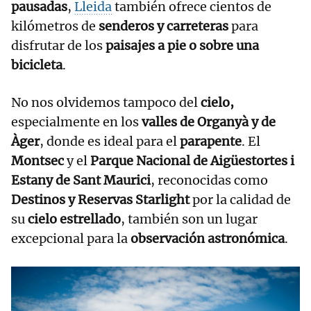
pausadas
,
Lleida
también ofrece cientos de
kilómetros de
senderos y carreteras
para
disfrutar de los
paisajes
a pie o sobre una
bicicleta
.
No nos olvidemos tampoco del
cielo,
especialmente en los
valles de Organyà y de
Àger
, donde es ideal para el
parapente
. El
Montsec
y el
Parque Nacional de Aigüestortes i
Estany de Sant Maurici
, reconocidas como
Destinos y Reservas Starlight
por la calidad de
su
cielo estrellado
, también son un lugar
excepcional para la
observación astronómica
.