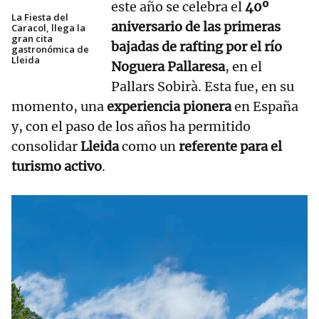
este año se celebra el
40º
La Fiesta del
aniversario de las primeras
Caracol, llega la
gran cita
bajadas de rafting por el río
gastronómica de
Lleida
Noguera Pallaresa
, en el
Pallars Sobirà. Esta fue, en su
momento, una
experiencia pionera
en España
y, con el paso de los años ha permitido
consolidar
Lleida
como un
referente para el
turismo activo
.