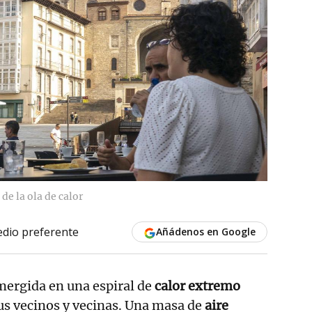
de la ola de calor
dio preferente
Añádenos en Google
ergida en una espiral de
calor extremo
us vecinos y vecinas. Una masa de
aire