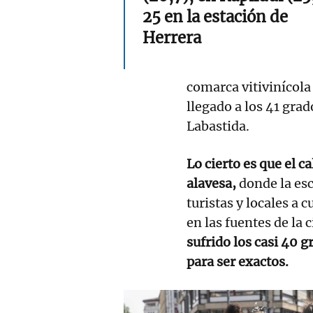
25 en la estación de
Herrera
comarca vitivinícol
llegado a los 41 gra
Labastida.
Lo cierto es que el c
alavesa,
donde la esc
turistas y locales a 
en las fuentes de la 
sufrido los casi 40 
para ser exactos.