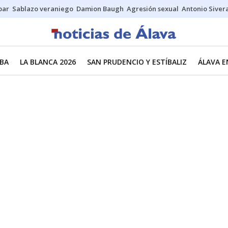
bar
Sablazo veraniego
Damion Baugh
Agresión sexual
Antonio Siver
BA
LA BLANCA 2026
SAN PRUDENCIO Y ESTÍBALIZ
ÁLAVA E