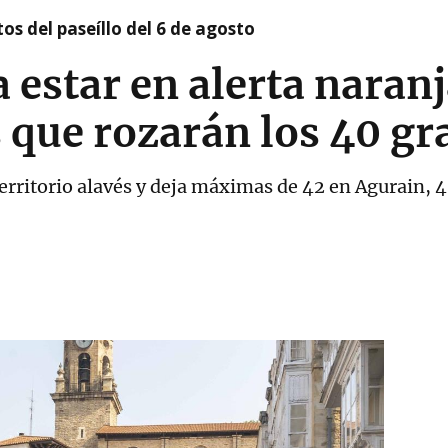
os del paseíllo del 6 de agosto
a estar en alerta naran
 que rozarán los 40 gr
 territorio alavés y deja máximas de 42 en Agurain, 