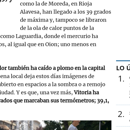
como la de Moreda, en Rioja
Alavesa, han llegado a los 39 grados
de máxima y, tampoco se libraron
de la ola de calor puntos de la
a como Laguardia, donde el mercurio ha
dos, al igual que en Oion; uno menos en
LO 
alor también ha caído a plomo en la capital
ena local deja estos días imágenes de
1
cubierto en espacios a la sombra o a remojo
ciudad. Y es que, una vez más,
Vitoria ha
grados que marcaban sus termómetros; 39,1,
2