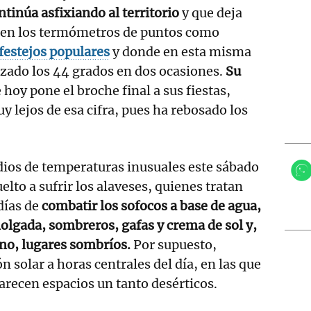
tinúa asfixiando al territorio
y que deja
s en los termómetros de puntos como
 festejos populares
y donde en esta misma
zado los 44 grados en dos ocasiones.
Su
 hoy pone el broche final a sus fiestas,
lejos de esa cifra, pues ha rebosado los
ios de temperaturas inusuales este sábado
elto a sufrir los alaveses, quienes tratan
días de
combatir los sofocos a base de agua,
olgada, sombreros, gafas y crema de sol y,
no, lugares sombríos.
Por supuesto,
n solar a horas centrales del día, en las que
arecen espacios un tanto desérticos.