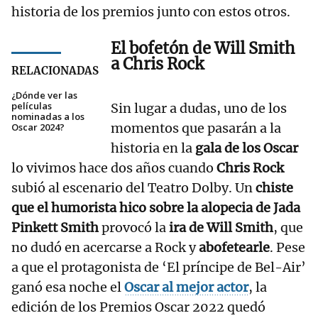
historia de los premios junto con estos otros.
El bofetón de Will Smith
a Chris Rock
RELACIONADAS
¿Dónde ver las
películas
Sin lugar a dudas, uno de los
nominadas a los
momentos que pasarán a la
Oscar 2024?
historia en la
gala de los Oscar
lo vivimos hace dos años cuando
Chris Rock
subió al escenario del Teatro Dolby. Un
chiste
que el humorista hico sobre la alopecia de Jada
Pinkett Smith
provocó la
ira de Will Smith
, que
no dudó en acercarse a Rock y
abofetearle
. Pese
a que el protagonista de ‘El príncipe de Bel-Air’
ganó esa noche el
Oscar al mejor actor
, la
edición de los Premios Oscar 2022 quedó