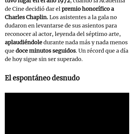
tuvo lugar en el año 1972
, cuando la Academia
de Cine decidió dar el
premio honorífico a
Charles Chaplin.
Los asistentes a la gala no
dudaron en levantarse de sus asientos para
reconocer al actor, leyenda del séptimo arte,
aplaudiéndole
durante nada más y nada menos
que
doce minutos seguidos
. Un récord que a día
de hoy sigue sin ser superado.
El espontáneo desnudo