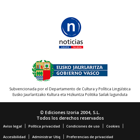
Subvencionada por el Departamento de Cultura y Política Lingüística
Eusko Jaurlaritzako Kultura eta Hizkuntza Politika Sailak lagunduta
© Ediciones Izoria 2004, S.L.
Todos los derechos reservados
Aviso legal
Política privacidad
Condiciones de uso
Cookies
Accesibilidad
Administrar Utiq
Preferencias de privacidad