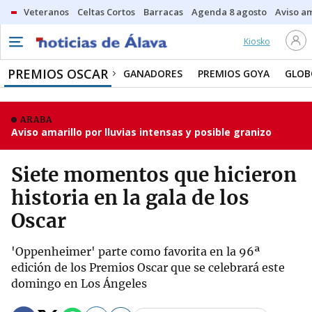
Veteranos
Celtas Cortos
Barracas
Agenda 8 agosto
Aviso am
Kiosko
PREMIOS OSCAR
GANADORES
PREMIOS GOYA
GLOB
ARABA
Aviso amarillo por lluvias intensas y posible granizo
Siete momentos que hicieron
historia en la gala de los
Oscar
'Oppenheimer' parte como favorita en la 96ª
edición de los Premios Oscar que se celebrará este
domingo en Los Ángeles