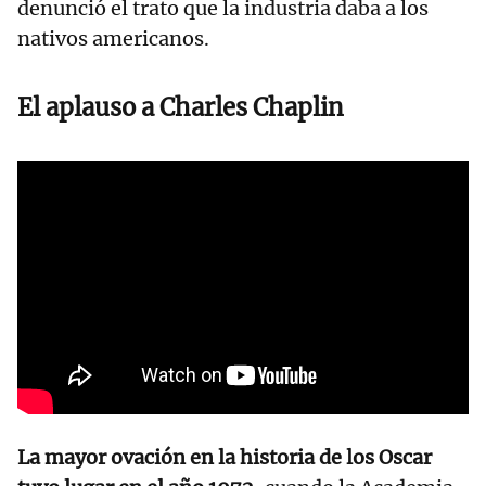
denunció el trato que la industria daba a los
nativos americanos.
El aplauso a Charles Chaplin
La mayor ovación en la historia de los Oscar