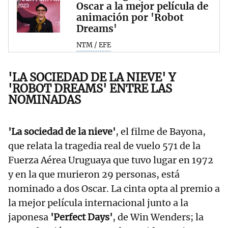
Oscar a la mejor película de
animación por 'Robot
Dreams'
NTM / EFE
'LA SOCIEDAD DE LA NIEVE' Y
'ROBOT DREAMS' ENTRE LAS
NOMINADAS
'La sociedad de la nieve'
, el filme de Bayona,
que relata la tragedia real de vuelo 571 de la
Fuerza Aérea Uruguaya que tuvo lugar en 1972
y en la que murieron 29 personas, está
nominado a dos Oscar. La cinta opta al premio a
la mejor película internacional junto a la
japonesa
'Perfect Days'
, de Win Wenders; la