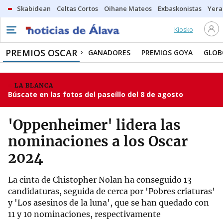
Skabidean
Celtas Cortos
Oihane Mateos
Exbaskonistas
Yera
Kiosko
PREMIOS OSCAR
GANADORES
PREMIOS GOYA
GLOB
LA BLANCA
Búscate en las fotos del paseíllo del 8 de agosto
'Oppenheimer' lidera las
nominaciones a los Oscar
2024
La cinta de Chistopher Nolan ha conseguido 13
candidaturas, seguida de cerca por 'Pobres criaturas'
y 'Los asesinos de la luna', que se han quedado con
11 y 10 nominaciones, respectivamente