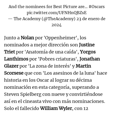
And the nominees for Best Picture are...
#Oscars
pic.twitter.com/UFNHnQBZsE
— The Academy (@TheAcademy)
23 de enero de
2024
Junto a
Nolan
por
'Oppenheimer', los
nominados a mejor dirección son
Justine
Triet
por 'Anatomía de una caída',
Yorgos
Lanthimos
por 'Pobres criaturas',
Jonathan
Glazer
por 'La zona de interés' y
Martin
Scorsese
que con 'Los asesinos de la luna' hace
historia en los Oscar al lograr su décima
nominación en esta categoría, superando a
Steven Spielberg con nueve y convirtiéndose
así en el cineasta vivo con más nominaciones.
Solo el fallecido
William Wyler
, con 12