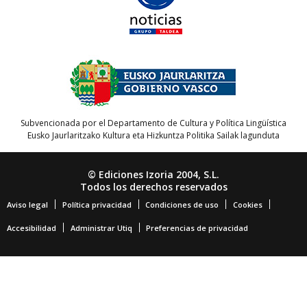
Subvencionada por el Departamento de Cultura y Política Lingüística
Eusko Jaurlaritzako Kultura eta Hizkuntza Politika Sailak lagunduta
© Ediciones Izoria 2004, S.L.
Todos los derechos reservados
Aviso legal
Política privacidad
Condiciones de uso
Cookies
Accesibilidad
Administrar Utiq
Preferencias de privacidad