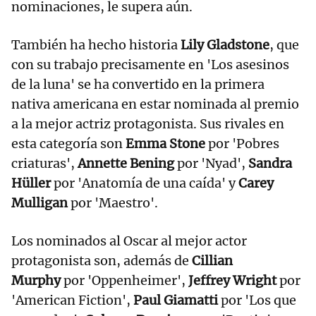
nominaciones, le supera aún.
También ha hecho historia
Lily Gladstone
, que
con su trabajo precisamente en 'Los asesinos
de la luna' se ha convertido en la primera
nativa americana en estar nominada al premio
a la mejor actriz protagonista. Sus rivales en
esta categoría son
Emma Stone
por 'Pobres
criaturas',
Annette Bening
por 'Nyad',
Sandra
Hüller
por 'Anatomía de una caída' y
Carey
Mulligan
por 'Maestro'.
Los nominados al Oscar al mejor actor
protagonista son, además de
Cillian
Murphy
por 'Oppenheimer',
Jeffrey Wright
por
'American Fiction',
Paul Giamatti
por 'Los que