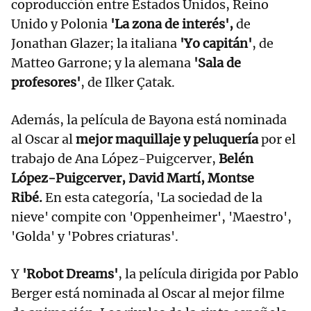
coproducción entre Estados Unidos, Reino
Unido y Polonia
'La zona de interés',
de
Jonathan Glazer; la italiana
'Yo capitán'
, de
Matteo Garrone; y la alemana
'Sala de
profesores'
, de Ilker Çatak.
Además, la película de Bayona está nominada
al Oscar al
mejor maquillaje y peluquería
por el
trabajo de Ana López-Puigcerver,
Belén
López-Puigcerver, David Martí, Montse
Ribé.
En esta categoría, 'La sociedad de la
nieve' compite con 'Oppenheimer', 'Maestro',
'Golda' y 'Pobres criaturas'.
Y
'Robot Dreams'
, la película dirigida por Pablo
Berger está nominada al Oscar al mejor filme