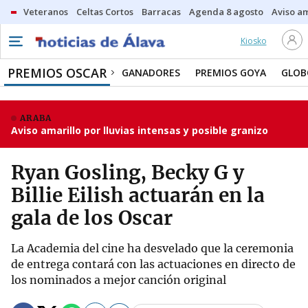
Veteranos
Celtas Cortos
Barracas
Agenda 8 agosto
Aviso am
Kiosko
PREMIOS OSCAR
GANADORES
PREMIOS GOYA
GLOB
ARABA
Aviso amarillo por lluvias intensas y posible granizo
Ryan Gosling, Becky G y
Billie Eilish actuarán en la
gala de los Oscar
La Academia del cine ha desvelado que la ceremonia
de entrega contará con las actuaciones en directo de
los nominados a mejor canción original