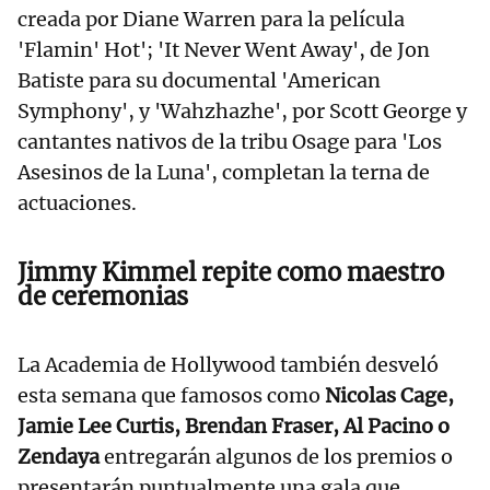
creada por Diane Warren para la película
'Flamin' Hot'; 'It Never Went Away', de Jon
Batiste para su documental 'American
Symphony', y 'Wahzhazhe', por Scott George y
cantantes nativos de la tribu Osage para 'Los
Asesinos de la Luna', completan la terna de
actuaciones.
Jimmy Kimmel repite como maestro
de ceremonias
La Academia de Hollywood también desveló
esta semana que famosos como
Nicolas Cage,
Jamie Lee Curtis, Brendan Fraser, Al Pacino o
Zendaya
entregarán algunos de los premios o
presentarán puntualmente una gala que