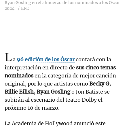
Ryan Gosling en el almuerzo de los nominados a los Oscar
2024.
EFE
L
a
96 edición de los Óscar
contará con la
interpretación en directo de
sus cinco temas
nominados
en la categoría de mejor canción
original, por lo que artistas como
Becky G,
Billie Eilish, Ryan Gosling
o Jon Batiste se
subirán al escenario del teatro Dolby el
próximo 10 de marzo.
La Academia de Hollywood anunció este