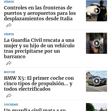
VÍDEOS
Controles en las fronteras de
puertos y aeropuertos para los
desplazamientos desde Italia
VÍDEOS
La Guardia Civil rescata a una
mujer y su hijo de un vehículo
tras precipitarse por un
barranco
MOTOR
BMW X5: El primer coche con
cinco tipos de propulsión… y
todos electrificados
SOCIEDAD
Un guardia civil mata a su