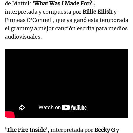
de Mattel:
'What Was I Made For?
',
interpretada y compuesta por
Billie Eilish
y
Finneas O'Connell, que ya ganó esta temporada
el grammy a mejor canción escrita para medios
audiovisuales.
'The Fire Inside'
, interpretada por
Becky G
y