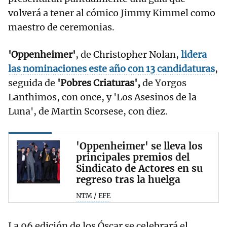
volverá a tener al cómico Jimmy Kimmel como
maestro de ceremonias.
'Oppenheimer'
, de Christopher Nolan,
lidera
las nominaciones este año con 13 candidaturas
,
seguida de
'Pobres Criaturas',
de Yorgos
Lanthimos, con once, y 'Los Asesinos de la
Luna', de Martin Scorsese, con diez.
'Oppenheimer' se lleva los
principales premios del
Sindicato de Actores en su
regreso tras la huelga
NTM / EFE
La 96 edición de los Óscar se celebrará el