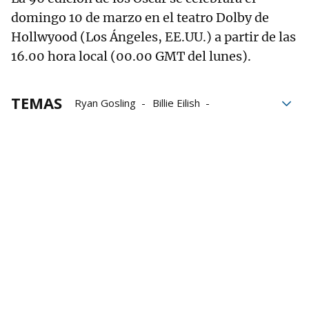
domingo 10 de marzo en el teatro Dolby de
Hollwyood (Los Ángeles, EE.UU.) a partir de las
16.00 hora local (00.00 GMT del lunes).
TEMAS
Ryan Gosling
Billie Eilish
Nominados
Greta Gerwig
Hollywood
Premios Oscar 2024