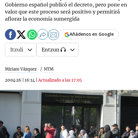
Gobierno español publicó el decreto, pero pone en
valor que este proceso será positivo y permitirá
aflorar la economía sumergida
Añádenos en Google
Itzuli
Entzun
Míriam Vázquez
NTM
20·04·26
|
16:14
|
Actualizado a las 17:05