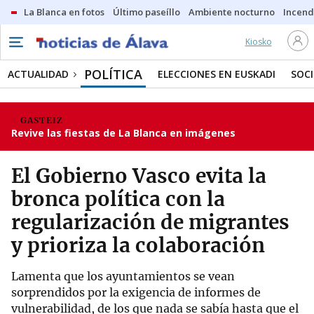
La Blanca en fotos
Último paseíllo
Ambiente nocturno
Incend
Kiosko
POLÍTICA
ACTUALIDAD
ELECCIONES EN EUSKADI
SOC
GASTEIZ
Revive las fiestas de La Blanca en imágenes
El Gobierno Vasco evita la
bronca política con la
regularización de migrantes
y prioriza la colaboración
Lamenta que los ayuntamientos se vean
sorprendidos por la exigencia de informes de
vulnerabilidad, de los que nada se sabía hasta que el