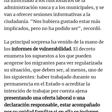
ha informado a los funcionarios de la
administración vasca y a los municipales, y se
van a ofrecer sesiones informativas a la
ciudadanía. "Nos hubiera gustado estar más
implicados, pero no ha podido ser", recordó.
La principal sorpresa ha venido de la mano de
los
informes de vulnerabilidad.
El decreto
enumera los supuestos a los que pueden
acogerse los migrantes para ver regularizada
su situación, que deben ser, al menos, uno de
los siguientes: haber trabajado durante su
permanencia en el Estado o acreditar la
intención de trabajar por cuenta ajena
presentando una oferta laboral o una
declaración responsable, estar acompañado
por su unidad familiar si en ella se incluyen