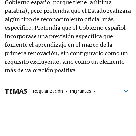
Gobierno español porque tiene la última
palabra), pero pretendía que el Estado realizara
algún tipo de reconocimiento oficial más
específico. Pretendía que el Gobierno español
incorporase una previsión específica que
fomente el aprendizaje en el marco de la
primera renovación, sin configurarlo como un
requisito excluyente, sino como un elemento
más de valoración positiva.
TEMAS
Regularización
migrantes
Gobierno Vasco
Gobierno español
PNV
Xabier Legarreta
Nerea Melgosa
Imanol Pradales
Elma Saiz
Pedro Sánchez