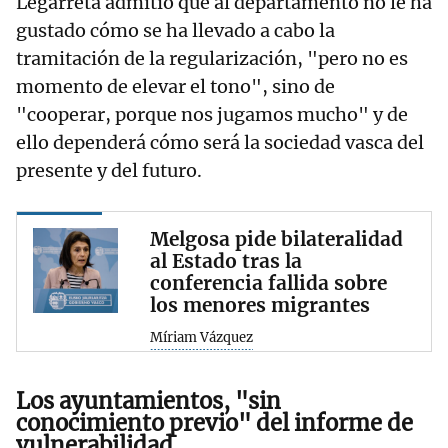
Legarreta admitió que al departamento no le ha
gustado cómo se ha llevado a cabo la
tramitación de la regularización, "pero no es
momento de elevar el tono", sino de
"cooperar, porque nos jugamos mucho" y de
ello dependerá cómo será la sociedad vasca del
presente y del futuro.
Melgosa pide bilateralidad
al Estado tras la
conferencia fallida sobre
los menores migrantes
Míriam Vázquez
Los ayuntamientos, "sin
conocimiento previo" del informe de
vulnerabilidad