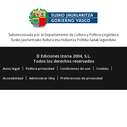
Subvencionada por el Departamento de Cultura y Política Lingüística
Eusko Jaurlaritzako Kultura eta Hizkuntza Politika Sailak lagunduta
© Ediciones Izoria 2004, S.L.
Todos los derechos reservados
Aviso legal
Política privacidad
Condiciones de uso
Cookies
Accesibilidad
Administrar Utiq
Preferencias de privacidad