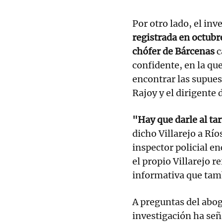
Por otro lado, el in
registrada en octubre
chófer de Bárcenas
c
confidente, en la que
encontrar las supues
Rajoy y el dirigente 
"Hay que darle al ta
dicho Villarejo a Río
inspector policial e
el propio Villarejo r
informativa que tamb
A preguntas del abog
investigación ha señ