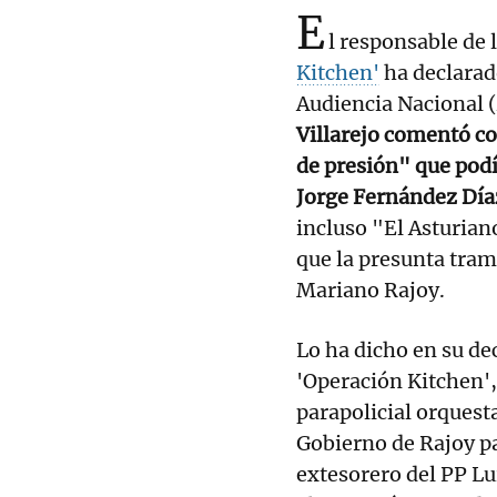
E
l responsable de l
Kitchen'
ha declarado
Audiencia Nacional 
Villarejo comentó c
de presión" que podí
Jorge Fernández Día
incluso "El Asturian
que la presunta tram
Mariano Rajoy.
Lo ha dicho en su dec
'Operación Kitchen',
parapolicial orquesta
Gobierno de Rajoy pa
extesorero del PP Lu