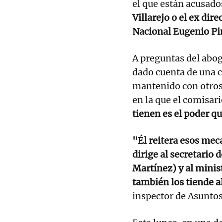
el que están acusados
Villarejo o el ex dir
Nacional Eugenio Pi
A preguntas del aboga
dado cuenta de una c
mantenido con otros 
en la que el comisar
tienen es el poder q
"Él reitera esos mec
dirige al secretario 
Martínez) y al minis
también los tiende al
inspector de Asuntos