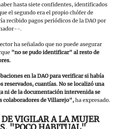
haber hasta siete confidentes, identificados
 que el segundo era el propio chófer de
a recibido pagos periódicos de la DAO por
mador--.
pector ha señalado que no puede asegurar
orque
"no se pudo identificar" al resto de
res.
aciones en la DAO para verificar si había
s reservados, cuantías. No se localizó una
a ni de la documentación intervenida se
s colaboradores de Villarejo",
ha expresado.
DE VIGILAR A LA MUJER
S, "POCO HABITUAL"