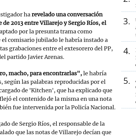
vestigador ha
revelado una conversación
3
 de 2013 entre Villarejo y Sergio Ríos, el
aptado por la presunta trama como
 el comisario jubilado le habría instado a
tas grabaciones entre el extesorero del PP,
4
del partido Javier Arenas.
rro, macho, para encontrarlas",
le habría
5
s, según las palabras reproducidas por el
ncargado de 'Kitchen', que ha explicado que
eflejó el contenido de la misma en una nota
ién fue intervenida por la Policía Nacional.
ado de Sergio Ríos, el responsable de la
alado que las notas de Villarejo decían que