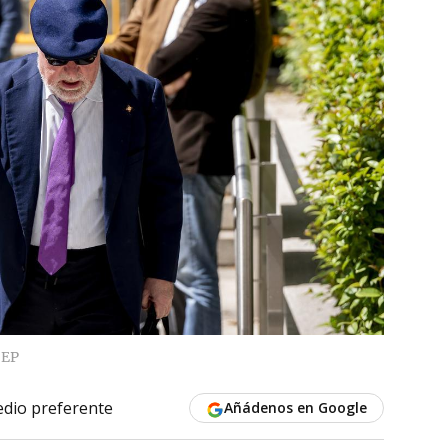
EP
dio preferente
Añádenos en Google