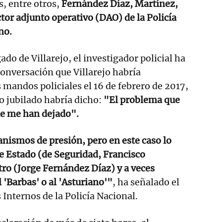
, entre otros,
Fernández Díaz, Martínez,
ector adjunto operativo (DAO) de la Policía
no.
do de Villarejo, el investigador policial ha
onversación que Villarejo habría
mandos policiales el 16 de febrero de 2017,
io jubilado habría dicho:
"El problema que
ue me han dejado".
anismos de presión, pero en este caso lo
de Estado (de Seguridad, Francisco
tro (Jorge Fernández Díaz) y a veces
 'Barbas' o al 'Asturiano'"
, ha señalado el
 Internos de la Policía Nacional.