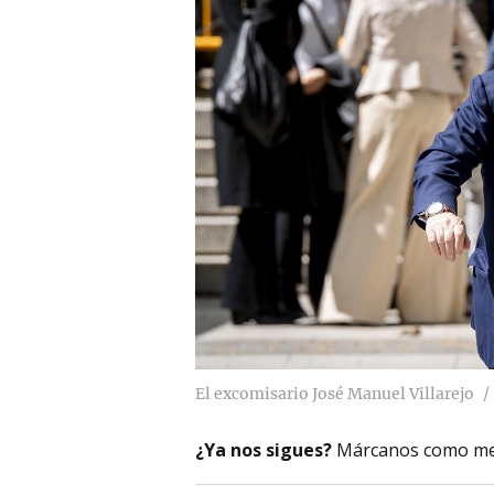
El excomisario José Manuel Villarejo
¿Ya nos sigues?
Márcanos como me