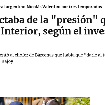
tral argentino Nicolás Valentini por tres temporadas
actaba de la "presión" 
 Interior, según el inv
ntó al chófer de Bárcenas que había que "darle al ta
n Rajoy