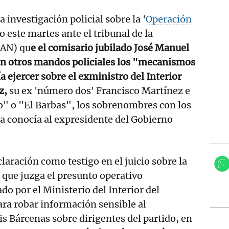
a investigación policial sobre la '
Operación
 este martes ante el tribunal de la
(AN) qu
e el comisario jubilado José Manuel
on otros mandos policiales los "mecanismos
a ejercer sobre el exministro del Interior
z,
su ex 'número dos' Francisco Martínez e
o" o "El Barbas", los sobrenombres con los
a conocía al expresidente del Gobierno
laración como testigo en el juicio sobre la
 que juzga el presunto operativo
do por el Ministerio del Interior del
ra robar información sensible al
is Bárcenas sobre dirigentes del partido, en