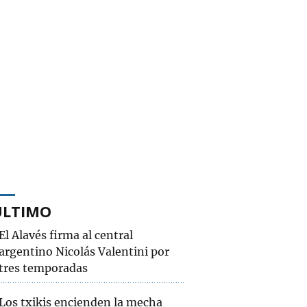
ÚLTIMO
El Alavés firma al central
argentino Nicolás Valentini por
tres temporadas
Los txikis encienden la mecha