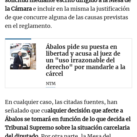
solicitud mediante escrito dirigido a la Mesa de
la Cámara
e incluir en la misma la justificación
de que concurre alguna de las causas previstas
en el reglamento.
Ábalos pide su puesta en
libertad y acusa al juez de
un "uso irrazonable del
derecho" por mandarle a la
cárcel
NTM
En cualquier caso, las citadas fuentes, han
señalado que cu
alquier decisión que afecte a
Ábalos se tomará en función de lo que decida el
Tribunal Supremo sobre la situación carcelaria
del diputado
. Por otra parte, la Mesa del