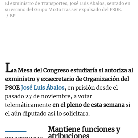
El exministro de Transportes, José Luis Ábalos, sentado en
su escaño del Grupo Mixto tras ser expulsado del PSOE.
EP
L
a Mesa del Congreso estudiaría si autoriza al
exministro y exsecretario de Organización del
PSOE
José Luis Ábalos
,
en prisión desde el
pasado 27 de noviembre, a votar
telemáticamente
en el pleno de esta semana
si
el aún diputado así lo solicitara.
Mantiene funciones y
atribuciones