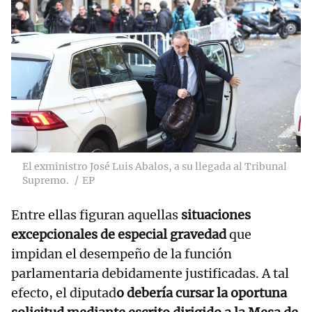
El exministro José Luis Abalos, a su llegada al Tribunal
Supremo.
EP
Entre ellas figuran aquellas
situaciones
excepcionales de especial gravedad
que
impidan el desempeño de la función
parlamentaria debidamente justificadas. A tal
efecto, el diputad
o debería cursar la oportuna