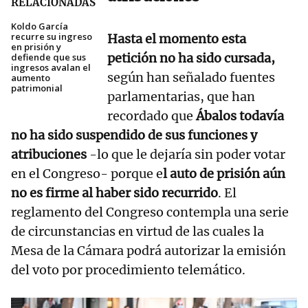
RELACIONADAS
Koldo García
recurre su ingreso
Hasta el momento esta
en prisión y
petición no ha sido cursada,
defiende que sus
ingresos avalan el
según han señalado fuentes
aumento
patrimonial
parlamentarias, que han
recordado que
Ábalos todavía
no ha sido suspendido de sus funciones y
atribuciones
-lo que le dejaría sin poder votar
en el Congreso- porque e
l auto de prisión aún
no es firme al haber sido recurrido
. El
reglamento del Congreso contempla una serie
de circunstancias en virtud de las cuales la
Mesa de la Cámara podrá autorizar la emisión
del voto por procedimiento telemático.