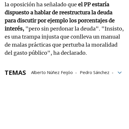
la oposición ha señalado que
el PP estaría
dispuesto a hablar de reestructura la deuda
para discutir por ejemplo los porcentajes de
interés,
"pero sin perdonar la deuda". "Insisto,
es una trampa injusta que conlleva un manual
de malas prácticas que perturba la moralidad
del gasto público", ha declarado.
TEMAS
Alberto Núñez Feijóo
Pedro Sánchez
Moncloa
deuda pública
Catalunya