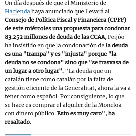
Un día después de que el Ministerio de
Hacienda
haya anunciado que llevará a
l
Consejo de Política Fiscal y Financiera (CPFF)
de este miércoles una propuesta para condonar
83.252 millones de deuda de las CCAA,
Feijóo
ha insistido en que la condonación de
la deuda
es una "trampa" y es "injusta" porque "la
deuda no se condona" sino que "se trasvasa de
un lugar a otro lugar".
"La deuda que un
catalán tiene como catalán por la falta de
gestión eficiente de la Generalitat, ahora la va a
tener como español. Por consiguiente, lo que
se hace es comprar el alquiler de la Moncloa
con dinero público.
Esto es muy caro", ha
resaltado.