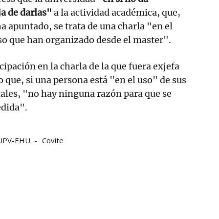
ja de darlas"
a la actividad académica, que,
a apuntado, se trata de una charla "en el
o que han organizado desde el master".
icipación en la charla de la que fuera exjefa
 que, si una persona está "en el uso" de sus
les, "no hay ninguna razón para que se
dida".
UPV-EHU
Covite