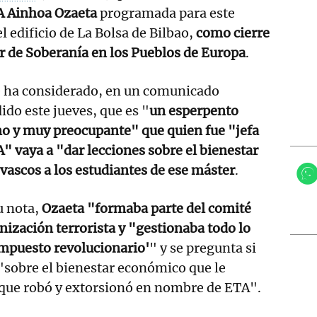
TA Ainhoa Ozaeta
programada para este
l edificio de La Bolsa de Bilbao,
como cierre
r de Soberanía en los Pueblos de Europa
.
e ha considerado, en un comunicado
ido este jueves, que es "
un esperpento
o y muy preocupante" que quien fue "jefa
" vaya a "dar lecciones sobre el bienestar
 vascos a los estudiantes de ese máster
.
u nota,
Ozaeta "formaba parte del comité
anización terrorista y "gestionaba todo lo
impuesto revolucionario'
" y se pregunta si
 "sobre el bienestar económico que le
 que robó y extorsionó en nombre de ETA".