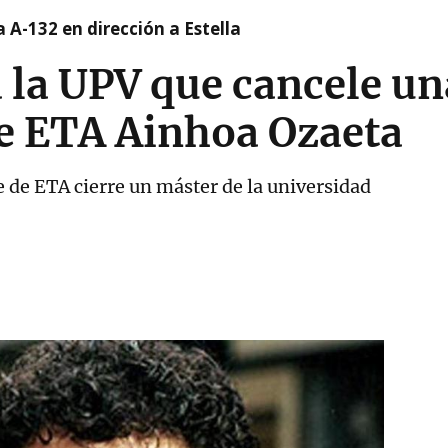
 A-132 en dirección a Estella
a la UPV que cancele un
de ETA Ainhoa Ozaeta
e de ETA cierre un máster de la universidad