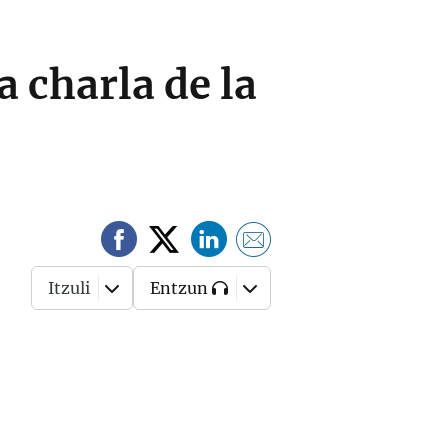
a charla de la
Itzuli
Entzun