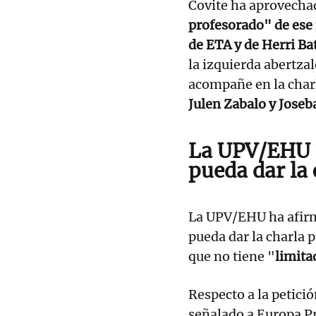
Covite ha aprovecha
profesorado" de ese
de ETA y de Herri B
la izquierda abertza
acompañe en la charl
Julen Zabalo y Jose
La UPV/EHU n
pueda dar la 
La UPV/EHU ha afirm
pueda dar la charla p
que no tiene "
limita
Respecto a la petici
señalado a Europa Pr