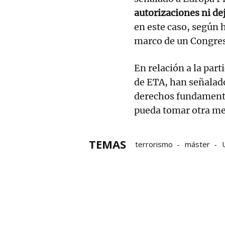
autorizaciones ni de
en este caso, según h
marco de un Congres
En relación a la part
de ETA, han señalado
derechos fundamenta
pueda tomar otra me
TEMAS
terrorismo
máster