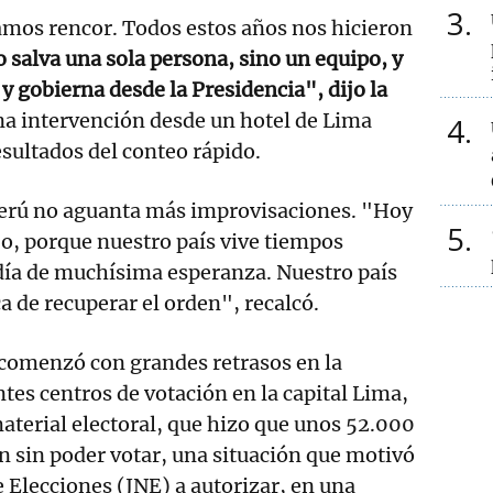
3
mos rencor. Todos estos años nos hicieron
lo salva una sola persona, sino un equipo, y
 y gobierna desde la Presidencia", dijo la
a intervención desde un hotel de Lima
4
sultados del conteo rápido.
Perú no aguanta más improvisaciones. "Hoy
5
ejo, porque nuestro país vive tiempos
n día de muchísima esperanza. Nuestro país
 de recuperar el orden", recalcó.
 comenzó con grandes retrasos en la
tes centros de votación en la capital Lima,
material electoral, que hizo que unos 52.000
n sin poder votar, una situación que motivó
e Elecciones (JNE) a autorizar, en una