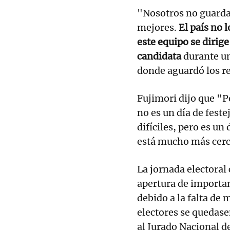
"Nosotros no guarda
mejores.
El país no 
este equipo se dirige
candidata
durante un
donde aguardó los re
Fujimori dijo que "
no es un día de fest
difíciles, pero es u
está mucho más cerca
La jornada electoral
apertura de importan
debido a la falta de 
electores se quedase
al Jurado Nacional d