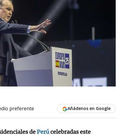
dio preferente
Añádenos en Google
sidenciales de
Perú
celebradas este