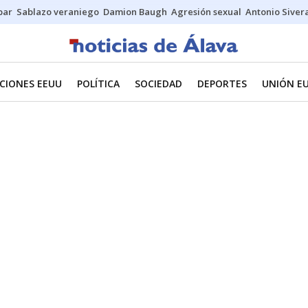
bar
Sablazo veraniego
Damion Baugh
Agresión sexual
Antonio Siver
CIONES EEUU
POLÍTICA
SOCIEDAD
DEPORTES
UNIÓN E