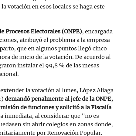
 la votación en esos locales se haga este
de Procesos Electorales (ONPE)
, encargada
cciones, atribuyó el problema a la empresa
eparto, que en algunos puntos llegó cinco
ora de inicio de la votación. De acuerdo al
ograron instalar el 99,8 % de las mesas
acional.
 extender la votación al lunes, López Aliaga
r)
demandó penalmente al jefe de la ONPE,
misión de funciones y solicitó a la Fiscalía
a inmediata, al considerar que "no es
uedasen sin abrir colegios en zonas donde,
oritariamente por Renovación Popular.