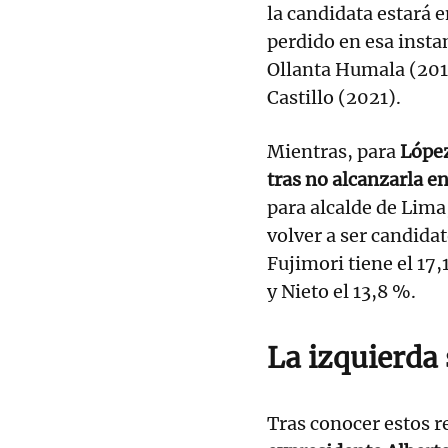
la candidata estará 
perdido en esa instan
Ollanta Humala (201
Castillo (2021).
Mientras, para
López
tras no alcanzarla e
para alcalde de Lima
volver a ser candida
Fujimori tiene el 17,
y Nieto el 13,8 %.
La izquierda
Tras conocer estos r