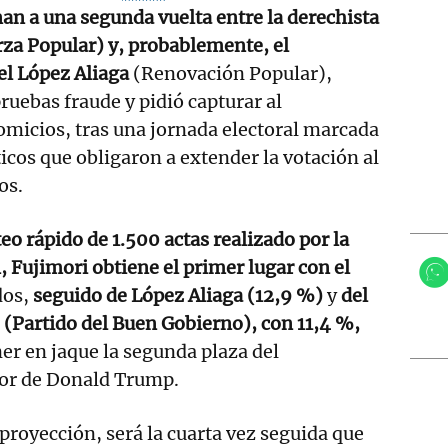
n a una segunda vuelta entre la derechista
za Popular) y, probablemente, el
el López Aliaga
(Renovación Popular),
ruebas fraude y pidió capturar al
omicios, tras una jornada electoral marcada
icos que obligaron a extender la votación al
os.
eo rápido de 1.500 actas realizado por la
Fujimori obtiene el primer lugar con el
dos,
seguido de López Aliaga (12,9 %)
y
del
o (Partido del Buen Gobierno), con 11,4 %,
er en jaque la segunda plaza del
or de Donald Trump.
proyección, será la cuarta vez seguida que