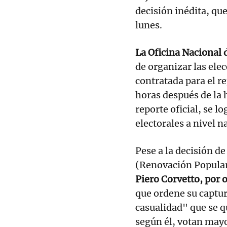
decisión inédita, que
lunes.
La Oficina Nacional 
de organizar las ele
contratada para el r
horas después de la h
reporte oficial, se l
electorales a nivel n
Pese a la decisión de
(Renovación Popula
Piero Corvetto, por o
que ordene su captur
casualidad" que se q
según él, votan may