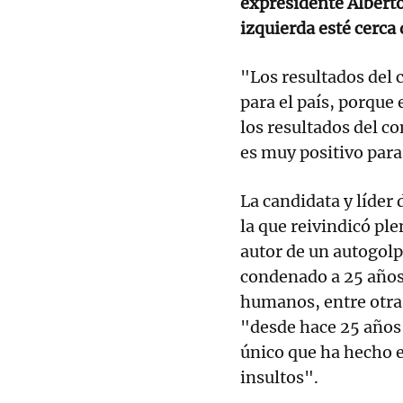
expresidente Albert
izquierda esté cerca
"Los resultados del 
para el país, porque 
los resultados del co
es muy positivo para
La candidata y líder
la que reivindicó pl
autor de un autogolp
condenado a 25 años 
humanos, entre otra
"desde hace 25 años 
único que ha hecho 
insultos".