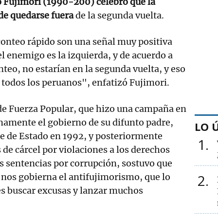
o Fujimori (1990-200) celebró que la
 de quedarse fuera
de la segunda vuelta.
conteo rápido son una señal muy positiva
el enemigo es la izquierda, y de acuerdo a
nteo, no estarían en la segunda vuelta, y eso
 todos los peruanos", enfatizó Fujimori.
 de Fuerza Popular, que hizo una campaña en
enamente el gobierno de su difunto padre,
LO 
e de Estado en 1992, y posteriormente
1
de cárcel por violaciones a los derechos
s sentencias por corrupción, sostuvo que
nos gobierna el antifujimorismo, que lo
2
es buscar excusas y lanzar muchos