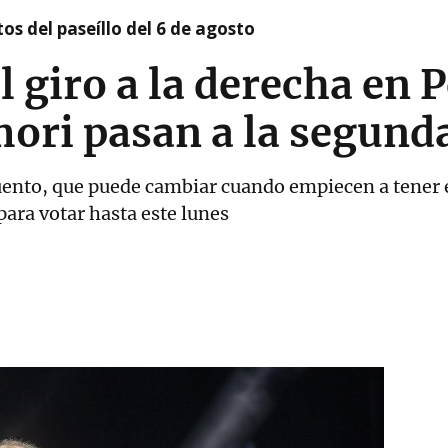
os del paseíllo del 6 de agosto
l giro a la derecha en 
mori pasan a la segund
ecuento, que puede cambiar cuando empiecen a tener 
para votar hasta este lunes