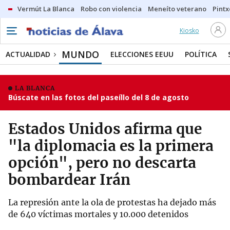
Vermút La Blanca
Robo con violencia
Meneíto veterano
Pintx
Kiosko
MUNDO
ACTUALIDAD
ELECCIONES EEUU
POLÍTICA
LA BLANCA
Búscate en las fotos del paseíllo del 8 de agosto
Estados Unidos afirma que
"la diplomacia es la primera
opción", pero no descarta
bombardear Irán
La represión ante la ola de protestas ha dejado más
de 640 víctimas mortales y 10.000 detenidos