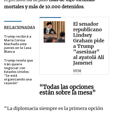
mortales y más de 10.000 detenidos
.
El senador
RELACIONADAS
republicano
Lindsey
Trump recibirá a
Graham pide
María Corina
Machado este
a Trump
jueves en la Casa
"asesinar"
Blanca
al ayatolá Alí
Trump revela que
Jamenei
Irán quiere
negociar con
NTM
Estados Unidos:
"Se está
organizando una
reunión"
“Todas las opciones
están sobre la mesa”
“La diplomacia siempre es la primera opción