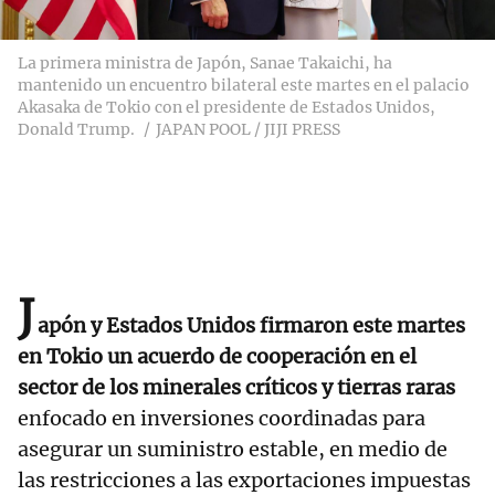
La primera ministra de Japón, Sanae Takaichi, ha
mantenido un encuentro bilateral este martes en el palacio
Akasaka de Tokio con el presidente de Estados Unidos,
Donald Trump.
JAPAN POOL / JIJI PRESS
J
apón y Estados Unidos firmaron este martes
en Tokio un acuerdo de cooperación en el
sector de los minerales críticos y tierras raras
enfocado en inversiones coordinadas para
asegurar un suministro estable, en medio de
las restricciones a las exportaciones impuestas