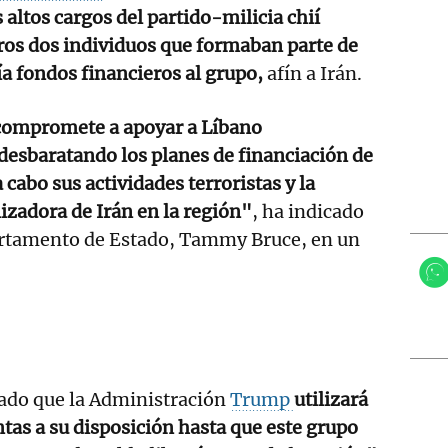
 altos cargos del partido-milicia chií
ros dos individuos que formaban parte de
ía fondos financieros al grupo,
afín a Irán.
compromete a apoyar a Líbano
esbaratando los planes de financiación de
a cabo sus actividades terroristas y la
lizadora de Irán en la región"
, ha indicado
artamento de Estado, Tammy Bruce, en un
ado que la Administración
Trump
utilizará
tas a su disposición hasta que este grupo