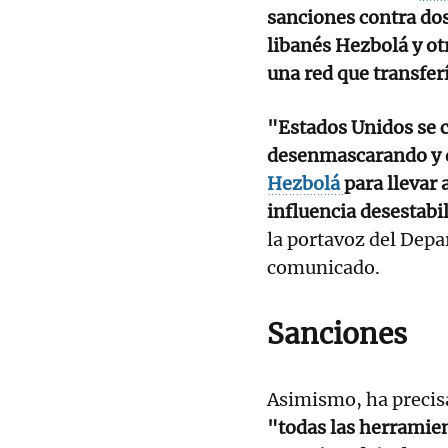
sanciones contra dos
libanés Hezbolá y ot
una red que transfer
"Estados Unidos se 
desenmascarando y d
Hezbolá
para llevar 
influencia desestabi
la portavoz del Dep
comunicado.
Sanciones
Asimismo, ha precis
"todas las herramien