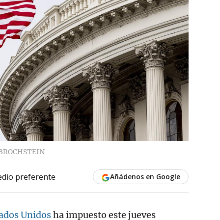
BROCHSTEIN
dio preferente
Añádenos en Google
ados Unidos
ha impuesto este jueves