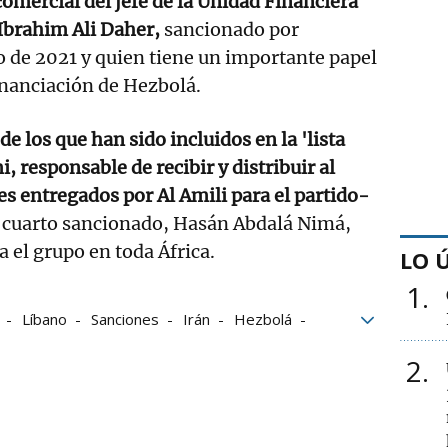
comercial del jefe de la Unidad Financiera
 Ibrahim Ali Daher,
sancionado por
de 2021 y quien tiene un importante papel
financiación de Hezbolá.
de los que han sido incluidos en la 'lista
, responsable de recibir y distribuir al
 entregados por Al Amili para el partido-
 cuarto sancionado, Hasán Abdalá Nimá,
a el grupo en toda África.
LO 
1
Líbano
Sanciones
Irán
Hezbolá
2