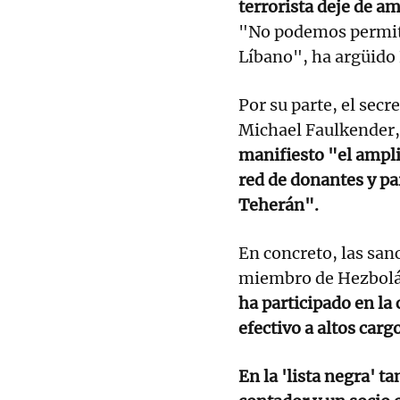
terrorista deje de am
"No podemos permiti
Líbano", ha argüido 
Por su parte, el sec
Michael Faulkender,
manifiesto "el ampli
red de donantes y pa
Teherán".
En concreto, las san
miembro de Hezbol
ha participado en la
efectivo a altos carg
En la 'lista negra' 