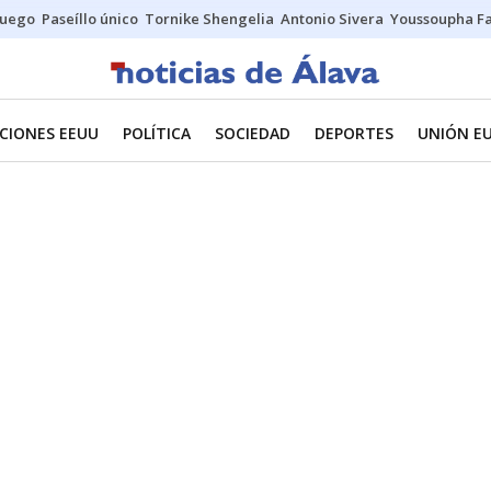
fuego
Paseíllo único
Tornike Shengelia
Antonio Sivera
Youssoupha Fa
CIONES EEUU
POLÍTICA
SOCIEDAD
DEPORTES
UNIÓN E