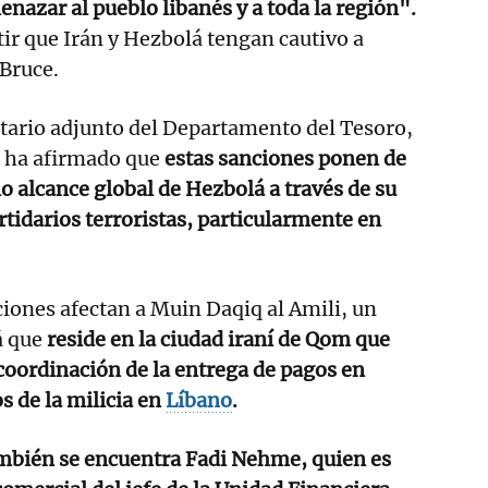
enazar al pueblo libanés y a toda la región".
r que Irán y Hezbolá tengan cautivo a
Bruce.
retario adjunto del Departamento del Tesoro,
 ha afirmado que
estas sanciones ponen de
o alcance global de Hezbolá a través de su
rtidarios terroristas, particularmente en
ciones afectan a Muin Daqiq al Amili, un
á que
reside en la ciudad iraní de Qom que
 coordinación de la entrega de pagos en
os de la milicia en
Líbano
.
también se encuentra Fadi Nehme, quien es