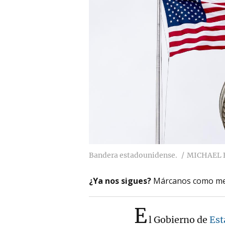
Bandera estadounidense.
MICHAEL 
¿Ya nos sigues?
Márcanos como me
E
l Gobierno de
Est