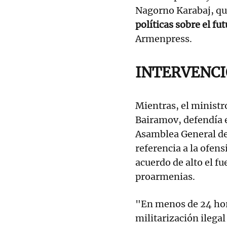
Nagorno Karabaj, qu
políticas sobre el fu
Armenpress.
INTERVENCI
Mientras, el ministr
Bairamov, defendía e
Asamblea General de
referencia a la ofen
acuerdo de alto el f
proarmenias.
"En menos de 24 hora
militarización ilega