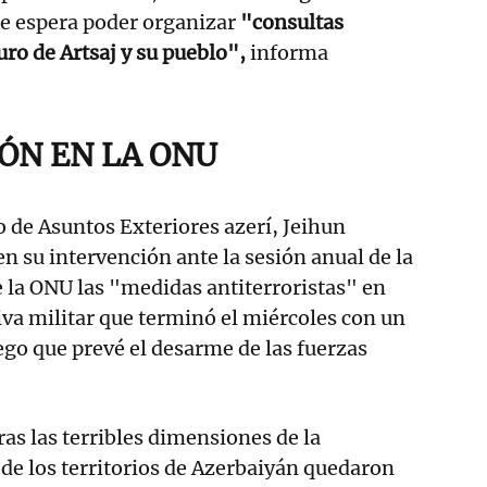
e espera poder organizar
"consultas
turo de Artsaj y su pueblo",
informa
ÓN EN LA ONU
o de Asuntos Exteriores azerí, Jeihun
n su intervención ante la sesión anual de la
 la ONU las "medidas antiterroristas" en
siva militar que terminó el miércoles con un
uego que prevé el desarme de las fuerzas
s las terribles dimensiones de la
l de los territorios de Azerbaiyán quedaron