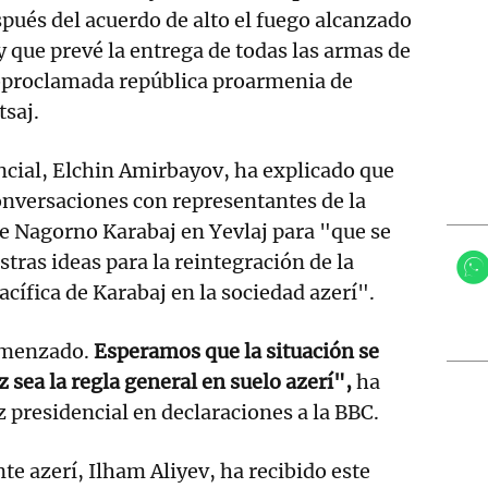
pués del acuerdo de alto el fuego alcanzado
y que prevé la entrega de todas las armas de
toproclamada república proarmenia de
saj.
cial, Elchin Amirbayov, ha explicado que
nversaciones con representantes de la
e Nagorno Karabaj en Yevlaj para "que se
tras ideas para la reintegración de la
cífica de Karabaj en la sociedad azerí".
comenzado.
Esperamos que la situación se
az sea la regla general en suelo azerí",
ha
z presidencial en declaraciones a la BBC.
te azerí, Ilham Aliyev, ha recibido este