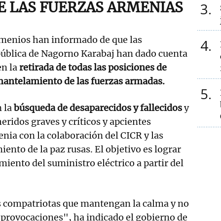
E LAS FUERZAS ARMENIAS
3
menios han informado de que las
4
pública de Nagorno Karabaj han dado cuenta
en la
retirada de todas las posiciones de
antelamiento de las fuerzas armadas.
5
n la
búsqueda de desaparecidos y fallecidos
y
eridos graves y críticos y apcientes
ia con la colaboración del CICR y las
ento de la paz rusas. El objetivo es lograr
miento del suministro eléctrico a partir del
 compatriotas que mantengan la calma y no
s provocaciones", ha indicado el gobierno de