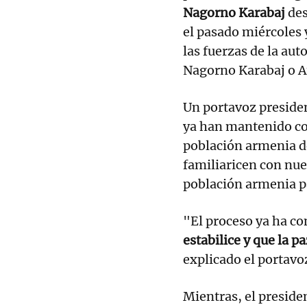
Nagorno Karabaj
des
el pasado miércoles 
las fuerzas de la au
Nagorno Karabaj o At
Un portavoz presiden
ya han mantenido co
población armenia d
familiaricen con nues
población armenia pa
"El proceso ya ha 
estabilice y que la p
explicado el portavo
Mientras, el presiden