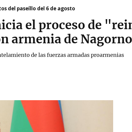
os del paseíllo del 6 de agosto
icia el proceso de "re
ión armenia de Nagorno
ntelamiento de las fuerzas armadas proarmenias