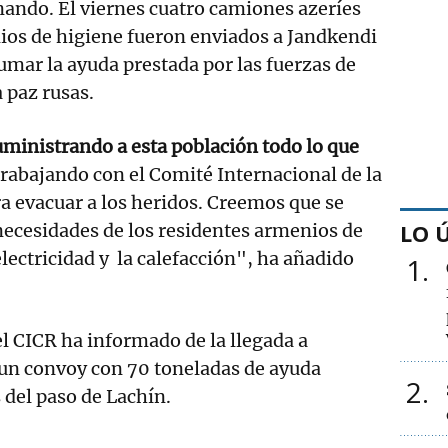
ando. El viernes cuatro camiones azeríes
ios de higiene fueron enviados a Jandkendi
sumar la ayuda prestada por las fuerzas de
 paz rusas.
ministrando a esta población todo lo que
abajando con el Comité Internacional de la
a evacuar a los heridos. Creemos que se
LO 
 necesidades de los residentes armenios de
electricidad y la calefacción", ha añadido
1
l CICR ha informado de la llegada a
un convoy con 70 toneladas de ayuda
2
 del paso de Lachín.