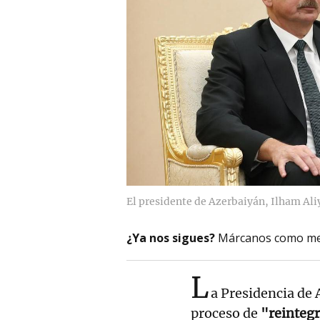
El presidente de Azerbaiyán, Ilham Aliy
¿Ya nos sigues?
Márcanos como me
L
a Presidencia de 
proceso de
"reintegr