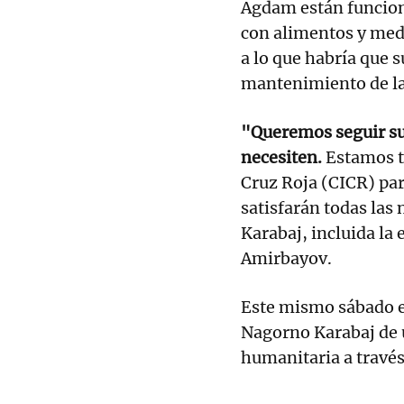
Agdam están funcion
con alimentos y med
a lo que habría que 
mantenimiento de la
"Queremos seguir su
necesiten.
Estamos tr
Cruz Roja (CICR) par
satisfarán todas las
Karabaj, incluida la 
Amirbayov.
Este mismo sábado e
Nagorno Karabaj de 
humanitaria a través