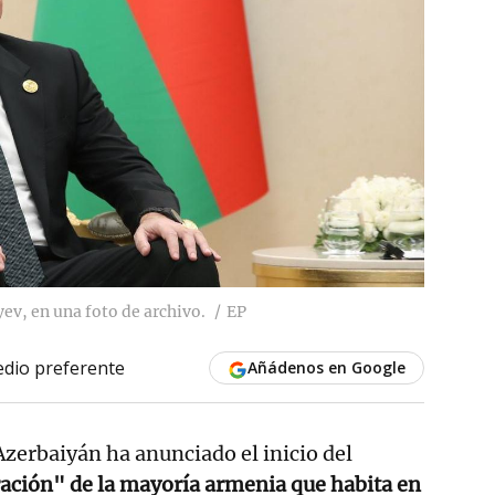
ev, en una foto de archivo.
EP
dio preferente
Añádenos en Google
Azerbaiyán ha anunciado el inicio del
ación" de la mayoría armenia que habita en