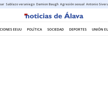
bar
Sablazo veraniego
Damion Baugh
Agresión sexual
Antonio Siver
CIONES EEUU
POLÍTICA
SOCIEDAD
DEPORTES
UNIÓN E