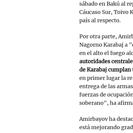
sábado en Bakú al re
Cáucaso Sur, Toivo K
país al respecto.
Por otra parte, Ami
Nagorno Karabaj a "
en el alto el fuego 
autoridades central
de Karabaj cumplan 
en primer lugar la re
entrega de las armas,
fuerzas de ocupación
soberano", ha afir
Amirbayov ha destac
está mejorando grad