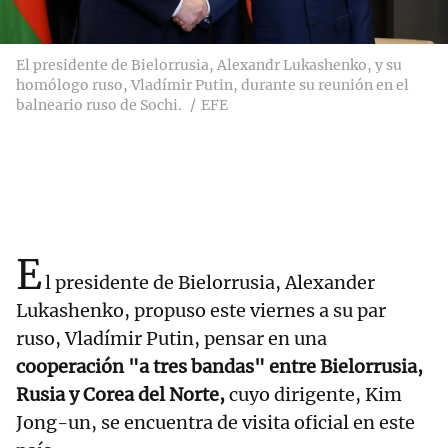
El presidente de Bielorrusia, Alexandr Lukashenko, y su
homólogo ruso, Vladímir Putin, durante su reunión en el
balneario ruso de Sochi.
EFE
E
l presidente de Bielorrusia, Alexander
Lukashenko, propuso este viernes a su par
ruso, Vladímir Putin, pensar en una
cooperación "a tres bandas" entre Bielorrusia,
Rusia y Corea del Norte,
cuyo dirigente, Kim
Jong-un, se encuentra de visita oficial en este