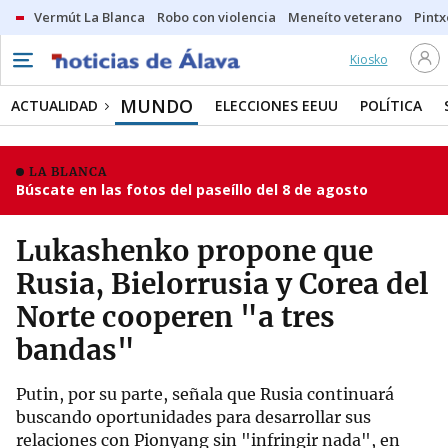
Vermút La Blanca
Robo con violencia
Meneíto veterano
Pintx
Kiosko
MUNDO
ACTUALIDAD
ELECCIONES EEUU
POLÍTICA
LA BLANCA
Búscate en las fotos del paseíllo del 8 de agosto
Lukashenko propone que
Rusia, Bielorrusia y Corea del
Norte cooperen "a tres
bandas"
Putin, por su parte, señala que Rusia continuará
buscando oportunidades para desarrollar sus
relaciones con Pionyang sin "infringir nada", en