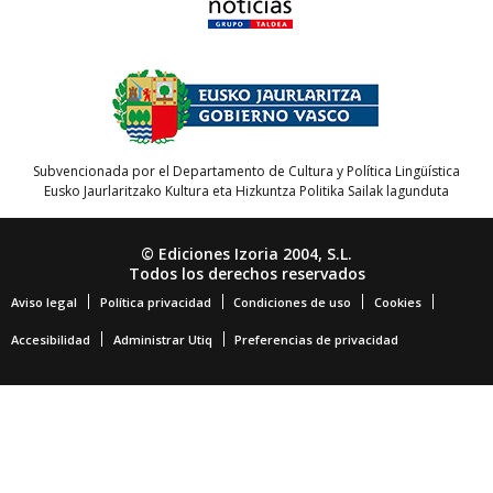
Subvencionada por el Departamento de Cultura y Política Lingüística
Eusko Jaurlaritzako Kultura eta Hizkuntza Politika Sailak lagunduta
© Ediciones Izoria 2004, S.L.
Todos los derechos reservados
Aviso legal
Política privacidad
Condiciones de uso
Cookies
Accesibilidad
Administrar Utiq
Preferencias de privacidad