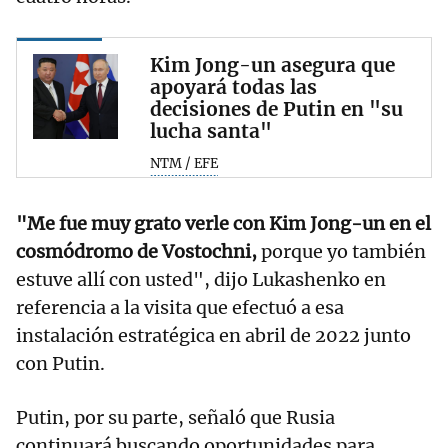
Kim Jong-un asegura que
apoyará todas las
decisiones de Putin en "su
lucha santa"
NTM / EFE
"Me fue muy grato verle con Kim Jong-un en el
cosmódromo de Vostochni,
porque yo también
estuve allí con usted", dijo Lukashenko en
referencia a la visita que efectuó a esa
instalación estratégica en abril de 2022 junto
con Putin.
Putin, por su parte, señaló que Rusia
continuará buscando oportunidades para