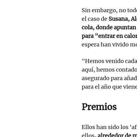
Sin embargo, no tod
el caso de
Susana, Al
cola, donde apuntan
para "entrar en calo
espera han vivido m
"Hemos venido cada 
aquí, hemos contado 
asegurado para añad
para el año que viene
Premios
Ellos han sido los 'a
ellos
, alrededor de 