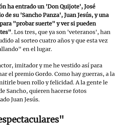
n ha entrado un 'Don Quijote', José
 de su 'Sancho Panza', Juan Jesús, y una
 para "probar suerte" y ver si pueden
ntes"
. Los tres, que ya son 'veteranos', han
dido al sorteo cuatro años y que esta vez
allando" en el lugar.
ctor, imitador y me he vestido así para
ar el premio Gordo. Como hay guerras, a la
tirle buen rollo y felicidad. A la gente le
de Sancho, quieren hacerse fotos
ado Juan Jesús.
spectaculares"