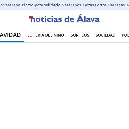
o veterano
Pintxo-pote solidario
Veteranos
Celtas Cortos
Barracas
A
NAVIDAD
LOTERÍA DEL NIÑO
SORTEOS
SOCIEDAD
POL