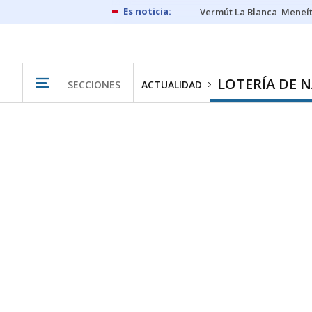
Vermút La Blanca
Meneít
LOTERÍA DE 
SECCIONES
ACTUALIDAD