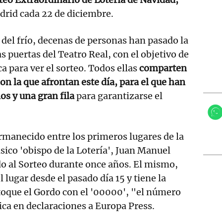
drid cada 22 de diciembre.
r del frío, decenas de personas han pasado la
s puertas del Teatro Real, con el objetivo de
a para ver el sorteo. Todos ellas
comparten
on la que afrontan este día, para el que han
os y una gran fila
para garantizarse el
rmanecido entre los primeros lugares de la
ásico 'obispo de la Lotería', Juan Manuel
o al Sorteo durante once años. El mismo,
lugar desde el pasado día 15 y tiene la
toque el Gordo con el '00000', "el número
dica en declaraciones a Europa Press.