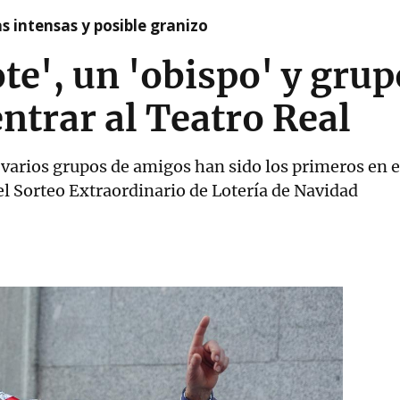
as intensas y posible granizo
te', un 'obispo' y gru
ntrar al Teatro Real
 varios grupos de amigos han sido los primeros en e
el Sorteo Extraordinario de Lotería de Navidad