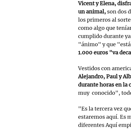
Vicent y Elena, disf
un animal,
son dos 
los primeros al sort
como algo que tenía
cumplido durante ya 
"ánimo" y que "est
1.000 euros "va dec
Vestidos con americ
Alejandro, Paul y Al
durante horas en la 
muy conocido", todo
"Es la tercera vez q
estaremos aquí. Es 
diferentes Aquí emp