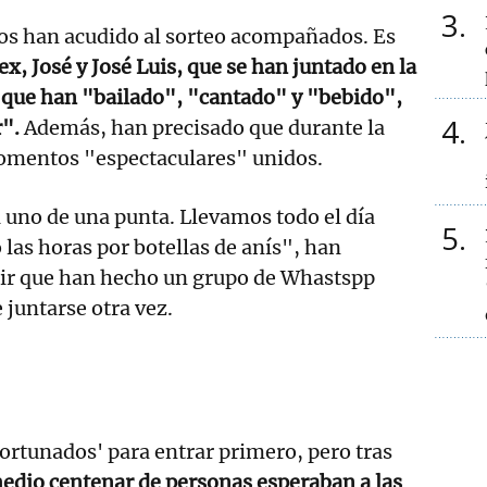
3
os han acudido al sorteo acompañados. Es
ex, José y José Luis, que se han juntado en la
 que han "bailado", "cantado" y "bebido",
4
r".
Además, han precisado que durante la
omentos "espectaculares" unidos.
uno de una punta. Llevamos todo el día
5
las horas por botellas de anís", han
ir que han hecho un grupo de Whastspp
 juntarse otra vez.
fortunados' para entrar primero, pero tras
medio centenar de personas esperaban a las