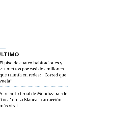
ÚLTIMO
El piso de cuatro habitaciones y
211 metros por casi dos millones
que triunfa en redes: “Corred que
vuela”
Al recinto ferial de Mendizabala le
‘toca’ en La Blanca la atracción
más viral