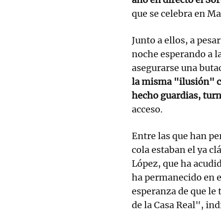
que se celebra en Ma
Junto a ellos, a pesa
noche esperando a la
asegurarse una butac
la misma "ilusión" c
hecho guardias, turn
acceso.
Entre las que han pe
cola estaban el ya cl
López, que ha acudid
ha permanecido en el 
esperanza de que le 
de la Casa Real", in