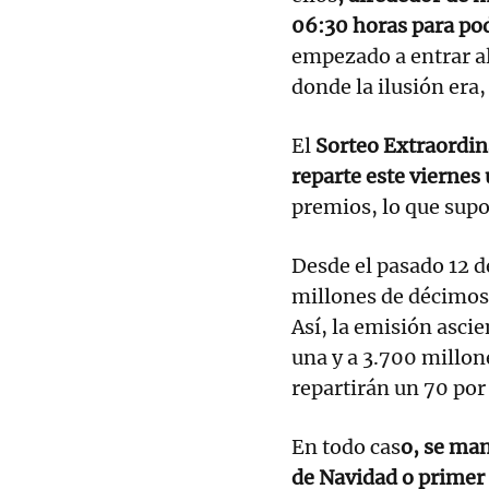
06:30 horas para pod
empezado a entrar al
donde la ilusión era,
El
Sorteo Extraordina
reparte este viernes
premios, lo que sup
Desde el pasado 12 de
millones de décimos,
Así, la emisión asci
una y a 3.700 millon
repartirán un 70 por
En todo cas
o, se man
de Navidad o primer 