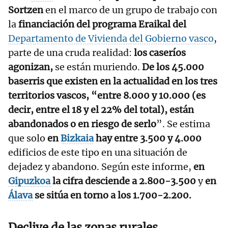
Sortzen
en el marco de un grupo de trabajo con
la
financiación del programa Eraikal del
Departamento de Vivienda del Gobierno vasco
,
parte de una cruda realidad:
los caseríos
agonizan,
se están muriendo.
De los 45.000
baserris que existen en la actualidad en los tres
territorios vascos, “entre 8.000 y 10.000 (es
decir, entre el 18 y el 22% del total), están
abandonados o en riesgo de serlo
”. Se estima
que solo
en
Bizkaia
hay entre 3.500 y 4.000
edificios de este tipo en una situación de
dejadez y abandono. Según este informe,
en
Gipuzkoa
la cifra desciende a 2.800-3.500
y
en
Álava
se sitúa en torno a los 1.700-2.200.
Declive de las zonas rurales