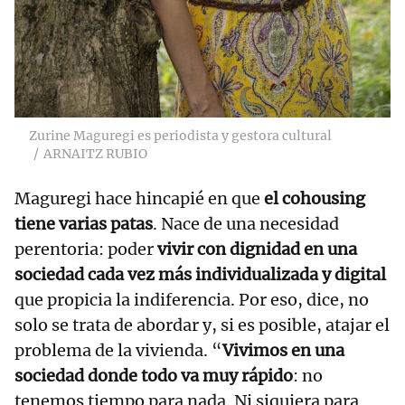
Zurine Maguregi es periodista y gestora cultural
ARNAITZ RUBIO
Maguregi hace hincapié en que
el cohousing
tiene varias patas
. Nace de una necesidad
perentoria: poder
vivir con dignidad en una
sociedad cada vez más individualizada y digital
que propicia la indiferencia. Por eso, dice, no
solo se trata de abordar y, si es posible, atajar el
problema de la vivienda. “
Vivimos en una
sociedad donde todo va muy rápido
: no
tenemos tiempo para nada. Ni siquiera para