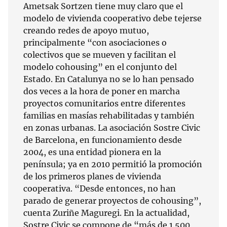
Ametsak Sortzen tiene muy claro que el
modelo de vivienda cooperativo debe tejerse
creando redes de apoyo mutuo,
principalmente “con asociaciones o
colectivos que se mueven y facilitan el
modelo cohousing” en el conjunto del
Estado. En Catalunya no se lo han pensado
dos veces a la hora de poner en marcha
proyectos comunitarios entre diferentes
familias en masías rehabilitadas y también
en zonas urbanas. La asociación Sostre Civic
de Barcelona, en funcionamiento desde
2004, es una entidad pionera en la
península; ya en 2010 permitió la promoción
de los primeros planes de vivienda
cooperativa. “Desde entonces, no han
parado de generar proyectos de cohousing”,
cuenta Zuriñe Maguregi. En la actualidad,
Sostre Civic se compone de “más de 1.500