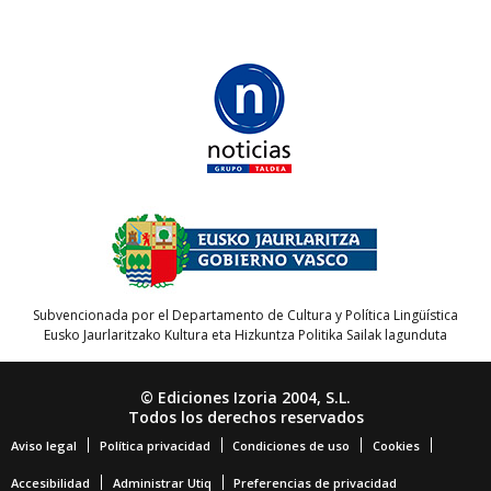
Subvencionada por el Departamento de Cultura y Política Lingüística
Eusko Jaurlaritzako Kultura eta Hizkuntza Politika Sailak lagunduta
© Ediciones Izoria 2004, S.L.
Todos los derechos reservados
Aviso legal
Política privacidad
Condiciones de uso
Cookies
Accesibilidad
Administrar Utiq
Preferencias de privacidad