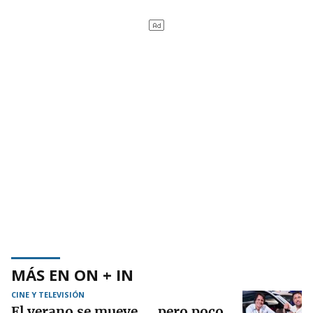
MÁS EN ON + IN
CINE Y TELEVISIÓN
El verano se mueve..., pero poco