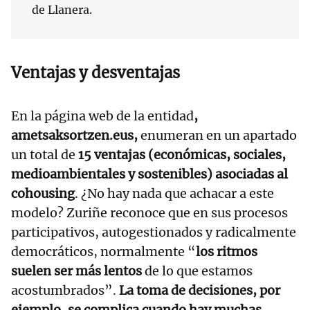
de Llanera.
Ventajas y desventajas
En la página web de la entidad
,
ametsaksortzen.eus,
enumeran en un apartado
un total de
15 ventajas (económicas, sociales,
medioambientales y sostenibles) asociadas al
cohousing
. ¿No hay nada que achacar a este
modelo? Zuriñe reconoce que en sus procesos
participativos, autogestionados y radicalmente
democráticos, normalmente “
los ritmos
suelen ser más lentos
de lo que estamos
acostumbrados”.
La toma de decisiones, por
ejemplo, se complica cuando hay muchas