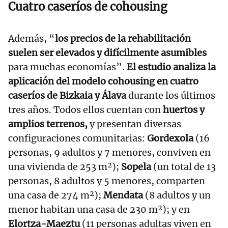
Cuatro caseríos de cohousing
Además, “
los precios de la rehabilitación
suelen ser elevados y difícilmente asumibles
para muchas economías”.
El estudio analiza la
aplicación del modelo cohousing en cuatro
caseríos de Bizkaia y Álava
durante los últimos
tres años. Todos ellos cuentan con
huertos y
amplios terrenos,
y presentan diversas
configuraciones comunitarias:
Gordexola
(16
personas, 9 adultos y 7 menores, conviven en
una vivienda de 253 m²);
Sopela
(un total de 13
personas, 8 adultos y 5 menores, comparten
una casa de 274 m²);
Mendata
(8 adultos y un
menor habitan una casa de 230 m²); y en
Elortza-Maeztu
(11 personas adultas viven en