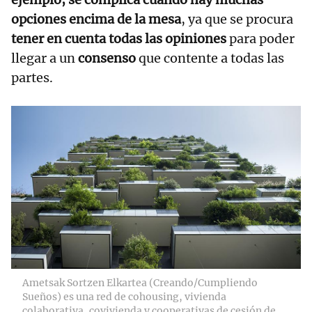
opciones encima de la mesa
, ya que se procura
tener en cuenta todas las opiniones
para poder
llegar a un
consenso
que contente a todas las
partes.
Ametsak Sortzen Elkartea (Creando/Cumpliendo
Sueños) es una red de cohousing, vivienda
colaborativa, covivienda y cooperativas de cesión de