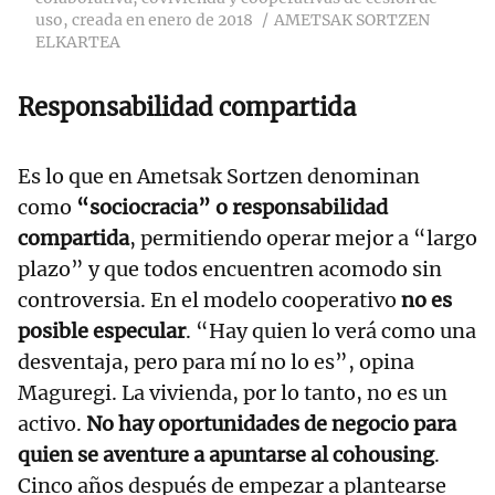
uso, creada en enero de 2018
AMETSAK SORTZEN
ELKARTEA
Responsabilidad compartida
Es lo que en Ametsak Sortzen denominan
como
“sociocracia” o responsabilidad
compartida
, permitiendo operar mejor a “largo
plazo” y que todos encuentren acomodo sin
controversia. En el modelo cooperativo
no es
posible especular
. “Hay quien lo verá como una
desventaja, pero para mí no lo es”, opina
Maguregi. La vivienda, por lo tanto, no es un
activo.
No hay oportunidades de negocio para
quien se aventure a apuntarse al cohousing
.
Cinco años después de empezar a plantearse