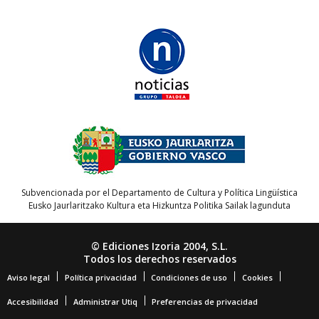
Subvencionada por el Departamento de Cultura y Política Lingüística
Eusko Jaurlaritzako Kultura eta Hizkuntza Politika Sailak lagunduta
© Ediciones Izoria 2004, S.L.
Todos los derechos reservados
Aviso legal
Política privacidad
Condiciones de uso
Cookies
Accesibilidad
Administrar Utiq
Preferencias de privacidad