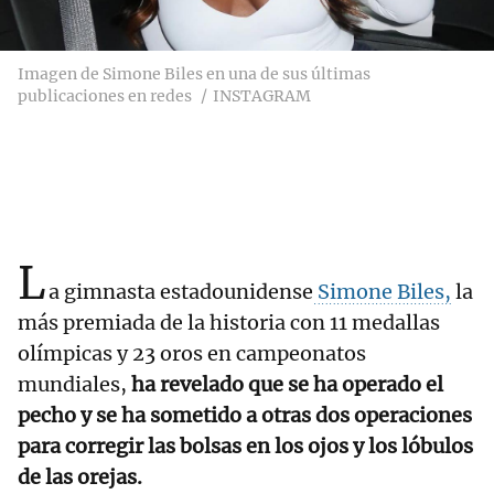
Imagen de Simone Biles en una de sus últimas
publicaciones en redes
INSTAGRAM
L
a gimnasta estadounidense
Simone Biles,
la
más premiada de la historia con 11 medallas
olímpicas y 23 oros en campeonatos
mundiales,
ha revelado que se ha operado el
pecho y se ha sometido a otras dos operaciones
para corregir las bolsas en los ojos y los lóbulos
de las orejas.