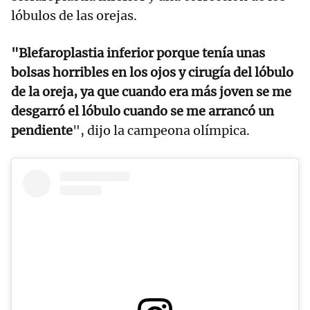
lóbulos de las orejas.
"Blefaroplastia inferior porque tenía unas
bolsas horribles en los ojos y cirugía del lóbulo
de la oreja, ya que cuando era más joven se me
desgarró el lóbulo cuando se me arrancó un
pendiente
", dijo la campeona olímpica.