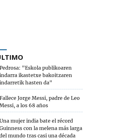
ÚLTIMO
Pedrosa: "Eskola publikoaren
indarra ikastetxe bakoitzaren
indarretik hasten da"
Fallece Jorge Messi, padre de Leo
Messi, a los 68 años
Una mujer india bate el récord
Guinness con la melena más larga
del mundo tras casi una década