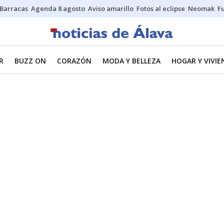
Barracas
Agenda 8 agosto
Aviso amarillo
Fotos al eclipse
Neomak
Fu
R
BUZZ ON
CORAZÓN
MODA Y BELLEZA
HOGAR Y VIVIE