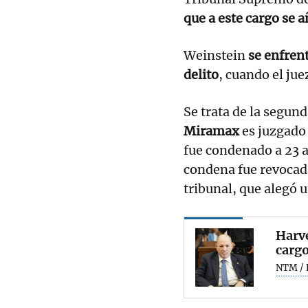
que a este cargo se 
Weinstein
se enfrent
delito
, cuando el jue
Se trata de la segund
Miramax
es juzgado 
fue condenado a 23 a
condena fue revocada
tribunal, que alegó u
Harve
cargo
NTM / 