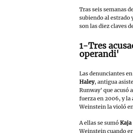
Tras seis semanas de
subiendo al estrado y
son las diez claves d
1-Tres acus
operandi'
Las denunciantes en
Haley
, antigua asist
Runway' que acusó a 
fuerza en 2006, y la 
Weinstein la violó e
A ellas se sumó
Kaja
Weinstein cuando er