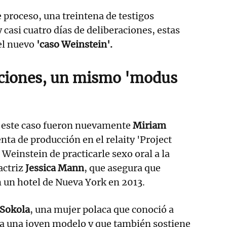
 proceso, una treintena de testigos
 casi cuatro días de deliberaciones, estas
el nuevo
'caso Weinstein'.
aciones, un mismo 'modus
 este caso fueron nuevamente
Miriam
enta de producción en el relaity 'Project
Weinstein de practicarle sexo oral a la
actriz
Jessica Mann
, que asegura que
n un hotel de Nueva York en 2013.
 Sokola
, una mujer polaca que conoció a
a una joven modelo y que también sostiene