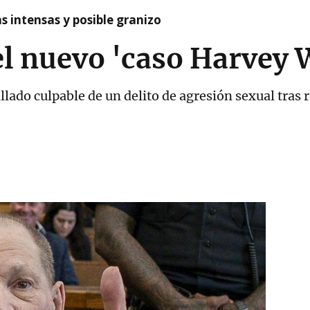
as intensas y posible granizo
el nuevo 'caso Harvey 
lado culpable de un delito de agresión sexual tras r