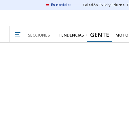
Celedón Txiki y Edurne
T
GENTE
SECCIONES
TENDENCIAS
MOTO