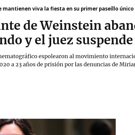
 mantienen viva la fiesta en su primer paseíllo único
nte de Weinstein aban
ando y el juez suspende
inematográfico espolearon al movimiento internaci
0 a 23 años de prisión por las denuncias de Miriam 