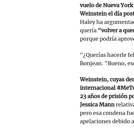
vuelo de Nueva York
Weinstein el día pos
Haley ha argumentado
quería
"volver a que
porque podría aprove
"¿Querías hacerle fe
Bonjean. "Bueno, es
Weinstein, cuyas de
internacional #MeTo
23 años de prisión po
Jessica Mann
relativ
pero esa condena fue
apelaciones debido a