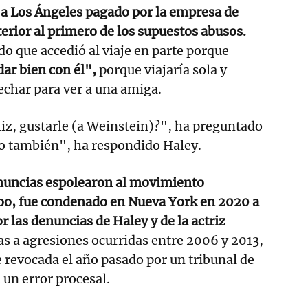
 a Los Ángeles pagado por la empresa de
terior al primero de los supuestos abusos.
 que accedió al viaje en parte porque
dar bien con él",
porque viajaría sola y
char para ver a una amiga.
liz, gustarle (a Weinstein)?", ha preguntado
o también", ha respondido Haley.
nuncias espolearon al movimiento
o, fue condenado en Nueva York en 2020 a
r las denuncias de Haley y de la actriz
as a agresiones ocurridas entre 2006 y 2013,
 revocada el año pasado por un tribunal de
 un error procesal.