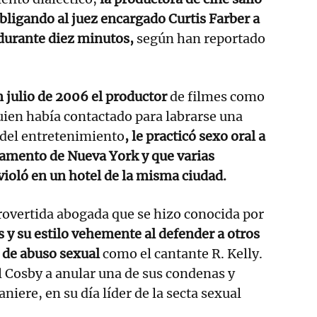
obligando al juez encargado Curtis Farber a
 durante diez minutos,
según han reportado
 julio de 2006 el productor
de filmes como
quien había contactado para labrarse una
 del entretenimiento
, le practicó sexo oral a
tamento de Nueva York y que varias
ioló en un hotel de la misma ciudad.
rovertida abogada que se hizo conocida por
s y su estilo vehemente al defender a otros
 de abuso sexual
como el cantante R. Kelly.
 Cosby a anular una de sus condenas y
niere, en su día líder de la secta sexual