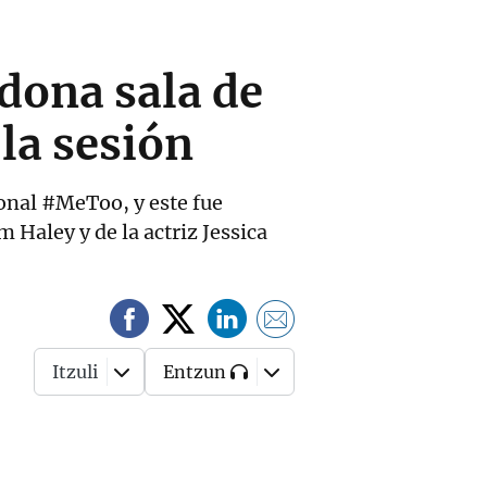
dona sala de
 la sesión
onal #MeToo, y este fue
Haley y de la actriz Jessica
Itzuli
Entzun