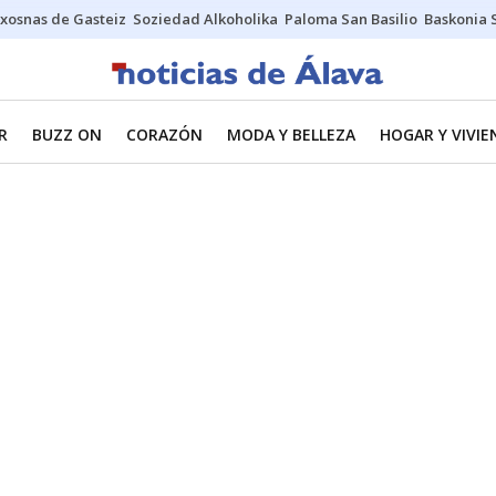
xosnas de Gasteiz
Soziedad Alkoholika
Paloma San Basilio
Baskonia 
R
BUZZ ON
CORAZÓN
MODA Y BELLEZA
HOGAR Y VIVIE