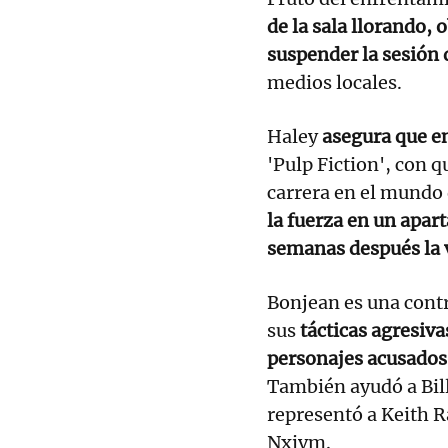
de la sala llorando, 
suspender la sesión
medios locales.
Haley
asegura que en
'Pulp Fiction', con 
carrera en el mundo
la fuerza en un apar
semanas después la v
Bonjean es una cont
sus
tácticas agresiva
personajes acusados
También ayudó a Bill
representó a Keith Ra
Nxivm.