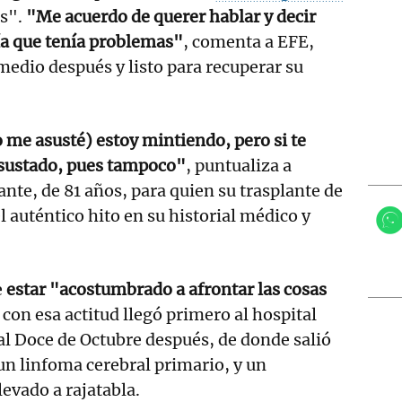
s".
"Me acuerdo de querer hablar y decir
bía que tenía problemas"
, comenta a EFE,
medio después y listo para recuperar su
o me asusté) estoy mintiendo, pero si te
asustado, pues tampoco"
, puntualiza a
ante, de 81 años, para quien su trasplante de
l auténtico hito en su historial médico y
e
estar "acostumbrado a afrontar las cosas
 con esa actitud llegó primero al hospital
 al Doce de Octubre después, de donde salió
un linfoma cerebral primario, y un
levado a rajatabla.