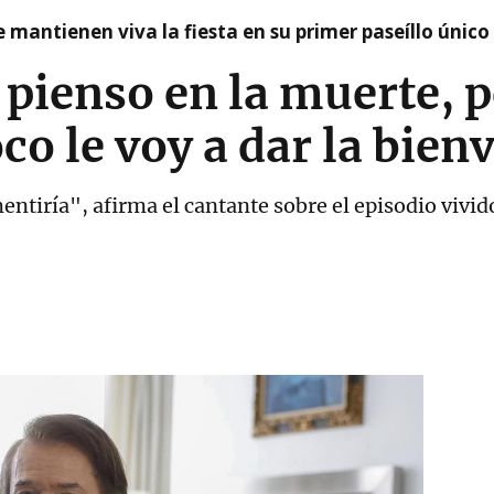
 mantienen viva la fiesta en su primer paseíllo único
pienso en la muerte, p
co le voy a dar la bien
entiría", afirma el cantante sobre el episodio vivi