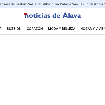
xosnas de Gasteiz
Soziedad Alkoholika
Paloma San Basilio
Baskonia 
R
BUZZ ON
CORAZÓN
MODA Y BELLEZA
HOGAR Y VIVIE