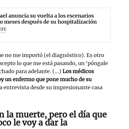
el anuncia su vuelta a los escenarios
o meses después de su hospitalización
EFE
e no me importó (el diagnóstico). Es otro
acepto lo que me está pasando, un 'póngale
hado para adelante. (...)
Los médicos
oy un enfermo que pone mucho de su
a entrevista desde su impresionante casa
 la muerte, pero el día que
co le voy a dar la