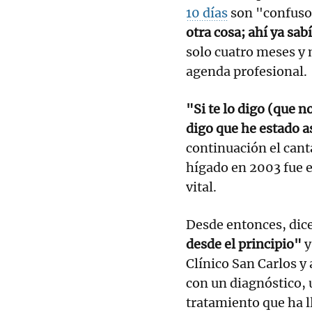
10 días
son "confuso
otra cosa; ahí ya sa
solo cuatro meses y 
agenda profesional.
"Si te lo digo (que n
digo que he estado 
continuación el cant
hígado en 2003 fue e
vital.
Desde entonces, dic
desde el principio"
y
Clínico San Carlos y
con un diagnóstico, 
tratamiento que ha l