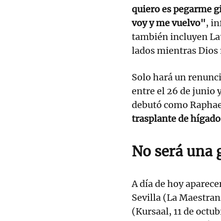
quiero es pegarme gir
voy y me vuelvo"
, i
también incluyen La
lados mientras Dios
Solo hará un renunci
entre el 26 de junio
debutó como Raphae
trasplante de hígado
No será una 
A día de hoy aparec
Sevilla (La Maestran
(Kursaal, 11 de octu