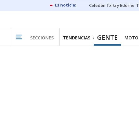
Celedón Txiki y Edurne
T
GENTE
SECCIONES
TENDENCIAS
MOTO