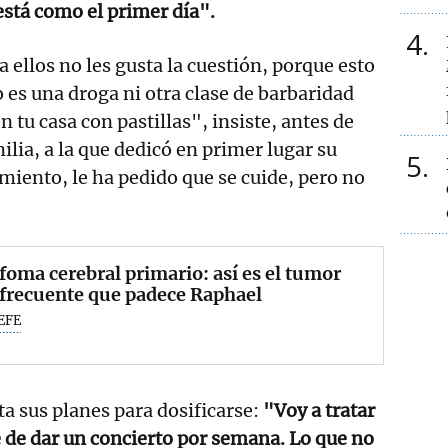
está como el primer día".
4
 ellos no les gusta la cuestión, porque esto
o es una droga ni otra clase de barbaridad
n tu casa con pastillas", insiste, antes de
ilia, a la que dedicó en primer lugar su
5
iento, le ha pedido que se cuide, pero no
nfoma cerebral primario: así es el tumor
frecuente que padece Raphael
EFE
ta sus planes para dosificarse:
"Voy a tratar
 de dar un concierto por semana. Lo que no