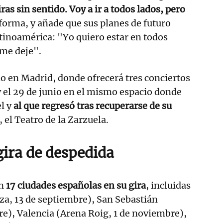
as sin sentido. Voy a ir a todos lados, pero
nforma, y añade que sus planes de futuro
tinoamérica: "Yo quiero estar en todos
 me deje".
o en Madrid, donde ofrecerá tres conciertos
 y el 29 de junio en el mismo espacio donde
l y
al que regresó tras recuperarse de su
, el Teatro de la Zarzuela.
gira de despedida
en
17 ciudades españolas en su gira
, incluidas
za, 13 de septiembre), San Sebastián
bre), Valencia (Arena Roig, 1 de noviembre),