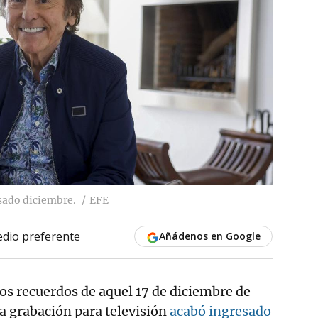
asado diciembre.
EFE
dio preferente
Añádenos en Google
los recuerdos de aquel 17 de diciembre de
a grabación para televisión
acabó ingresado