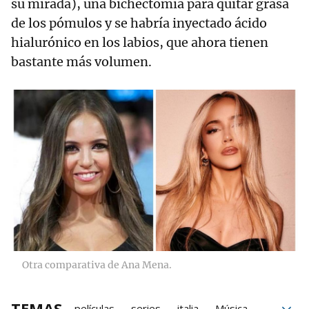
su mirada), una bichectomía para quitar grasa
de los pómulos y se habría inyectado ácido
hialurónico en los labios, que ahora tienen
bastante más volumen.
Otra comparativa de Ana Mena.
TEMAS
películas
series
italia
Música