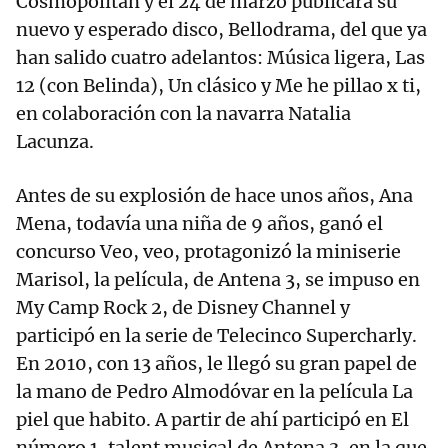
Cosmopolitan y el 24 de marzo publicará su
nuevo y esperado disco, Bellodrama, del que ya
han salido cuatro adelantos: Música ligera, Las
12 (con Belinda), Un clásico y Me he pillao x ti,
en colaboración con la navarra Natalia
Lacunza.
Antes de su explosión de hace unos años, Ana
Mena, todavía una niña de 9 años, ganó el
concurso Veo, veo, protagonizó la miniserie
Marisol, la película, de Antena 3, se impuso en
My Camp Rock 2, de Disney Channel y
participó en la serie de Telecinco Supercharly.
En 2010, con 13 años, le llegó su gran papel de
la mano de Pedro Almodóvar en la película La
piel que habito. A partir de ahí participó en El
número 1, talent musical de Antena 3, en la que