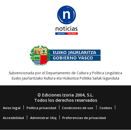
Subvencionada por el Departamento de Cultura y Política Lingüística
Eusko Jaurlaritzako Kultura eta Hizkuntza Politika Sailak lagunduta
© Ediciones Izoria 2004, S.L.
Todos los derechos reservados
Aviso legal
Política privacidad
Condiciones de uso
Cookies
Accesibilidad
Administrar Utiq
Preferencias de privacidad