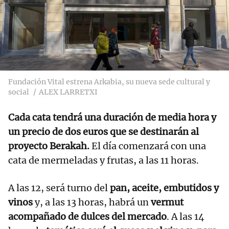
Fundación Vital estrena Arkabia, su nueva sede cultural y
social
ALEX LARRETXI
Cada cata tendrá una duración de media hora y
un precio de dos euros que se destinarán al
proyecto Berakah.
El día comenzará con una
cata de mermeladas y frutas, a las 11 horas.
A las 12, será turno del
pan, aceite, embutidos y
vinos
y, a las 13 horas, habrá un
vermut
acompañado de dulces del mercado
. A las 14