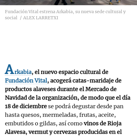
Fundación Vital estrena Arkabia, su nueva sede cultural y
social
ALEX LARRETXI
A
rkabia
, el nuevo espacio cultural de
Fundación Vital
, acogerá catas-maridaje de
productos alaveses durante el Mercado de
Navidad de la organización, de modo que el día
18 de diciembre
se podrá degustar desde pan
hasta quesos, mermeladas, frutas, aceite,
embutidos o gildas, así como
vinos de Rioja
Alavesa, vermut y cervezas producidas en el