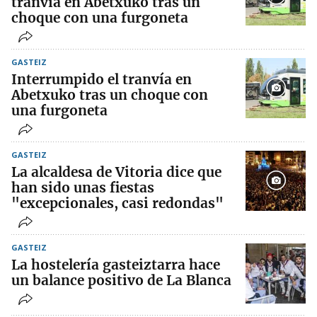
tranvía en Abetxuko tras un
choque con una furgoneta
GASTEIZ
Interrumpido el tranvía en
Abetxuko tras un choque con
una furgoneta
GASTEIZ
La alcaldesa de Vitoria dice que
han sido unas fiestas
"excepcionales, casi redondas"
GASTEIZ
La hostelería gasteiztarra hace
un balance positivo de La Blanca