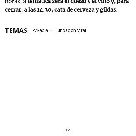
horas la
temática será el queso y el vino y, para
cerrar, a las 14.30, cata de cerveza y gildas.
TEMAS
Arkabia
Fundacion Vital