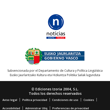
Subvencionada por el Departamento de Cultura y Política Lingüística
Eusko Jaurlaritzako Kultura eta Hizkuntza Politika Sailak lagunduta
© Ediciones Izoria 2004, S.L.
Todos los derechos reservados
Aviso legal
Política privacidad
Condiciones de uso
Cookies
Accesibilidad
Administrar Utiq
Preferencias de privacidad