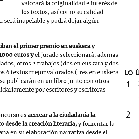
valorará la originalidad e interés de
los textos, así como su calidad
n será inapelable y podrá dejar algún
iban el primer premio en euskera y
 1000 euros y
el jurado seleccionará, además
iados, otros 2 trabajos (dos en euskara y dos
LO 
los 6 textos mejor valorados (tres en euskera
 se publicarán en un libro junto con otros
1
lidariamente por escritores y escritoras
2
concurso es
acercar a la ciudadanía la
o desde la creación literaria,
y fomentar la
ana en su elaboración narrativa desde el