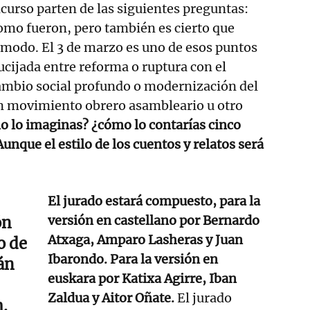
ncurso parten de las siguientes preguntas:
omo fueron, pero también es cierto que
 modo. El 3 de marzo es uno de esos puntos
ucijada entre reforma o ruptura con el
ambio social profundo o modernización del
un movimiento obrero asambleario u otro
 lo imaginas? ¿cómo lo contarías cinco
unque el estilo de los cuentos y relatos será
El jurado estará compuesto, para la
versión en castellano por Bernardo
ón
Atxaga, Amparo Lasheras y Juan
o de
Ibarondo. Para la versión en
án
euskara por Katixa Agirre, Iban
Zaldua y Aitor Oñate.
El jurado
.