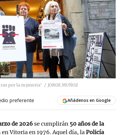
etras por la m3moria'
JORGE MUÑOZ
dio preferente
Añádenos en Google
arzo de 2026
se cumplirán
50 años de la
 en Vitoria en 1976. Aquel día, la
Policía