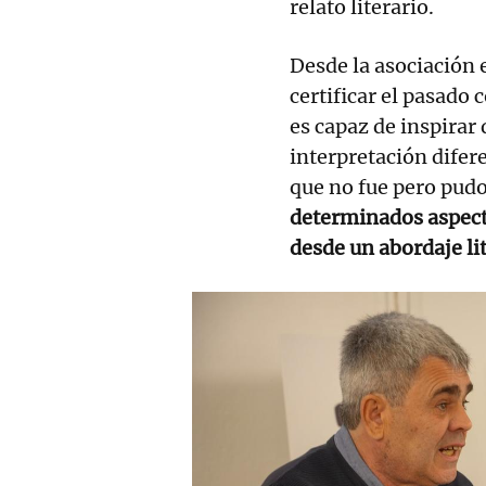
relato literario.
Desde la asociación 
certificar el pasado 
es capaz de inspirar
interpretación difer
que no fue pero pudo
determinados aspect
desde un abordaje lit