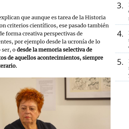
3
explican que aunque es tarea de la Historia
con criterios científicos, ese pasado también
4
 de forma creativa perspectivas de
entes, por ejemplo desde la ucronía de lo
 ser, o
desde la memoria selectiva de
os de aquellos acontecimientos, siempre
5
erario.