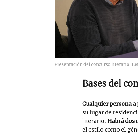
Presentación del concurso literario 'L
Bases del co
Cualquier persona a 
su lugar de residenc
literario.
Habrá dos 
el estilo como el gén