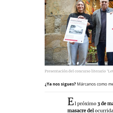
Presentación del concurso literario 'L
¿Ya nos sigues?
Márcanos como me
E
l próximo
3 de m
masacre del
ocurrida