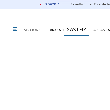
Paseíllo único
Toro de f
GASTEIZ
SECCIONES
ARABA
LA BLANCA