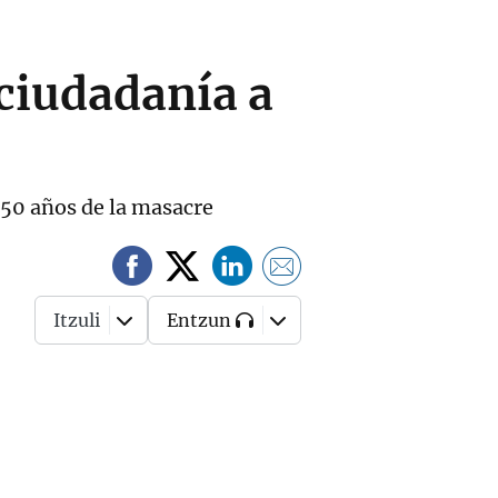
 ciudadanía a
 50 años de la masacre
Itzuli
Entzun