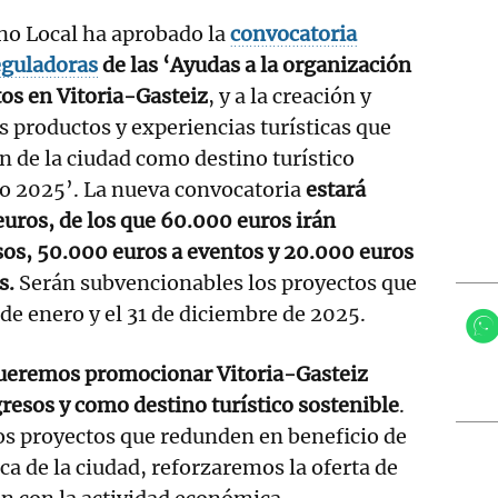
no Local ha aprobado la
convocatoria
reguladoras
de las ‘Ayudas a la organización
os en Vitoria-Gasteiz
, y a la creación y
productos y experiencias turísticas que
 de la ciudad como destino turístico
ño 2025’. La nueva convocatoria
estará
uros, de los que 60.000 euros irán
sos, 50.000 euros a eventos y 20.000 euros
s.
Serán subvencionables los proyectos que
1 de enero y el 31 de diciembre de 2025.
ueremos promocionar Vitoria-Gasteiz
esos y como destino turístico sostenible
.
os proyectos que redunden en beneficio de
ca de la ciudad, reforzaremos la oferta de