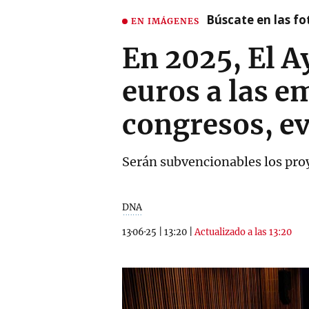
Búscate en las fot
EN IMÁGENES
En 2025, El 
euros a las e
congresos, ev
Serán subvencionables los proye
DNA
13·06·25
|
13:20
|
Actualizado a las 13:20