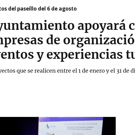
os del paseíllo del 6 de agosto
Ayuntamiento apoyará 
mpresas de organizació
entos y experiencias t
ctos que se realicen entre el 1 de enero y el 31 de