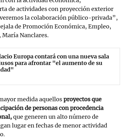
n con la actividad económica,
ta de actividades con proyección exterior
overemos la colaboración público-privada”,
cejala de Promoción Económica, Empleo,
 María Nanclares.
lacio Europa contará con una nueva sala
usos para afrontar "el aumento de su
idad"
mayor medida aquellos
proyectos que
icipación de personas con procedencia
onal,
que generen un alto número de
gan lugar en fechas de menor actividad
o.