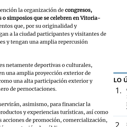
ención la organización de
congresos,
 o simposios que se celebren en Vitoria-
ntos que, por su originalidad y
igan a la ciudad participantes y visitantes de
ses y tengan una amplia repercusión
es netamente deportivas o culturales,
en una amplia proyección exterior de
LO 
como una alta participación exterior y
1
ero de pernoctaciones.
ervirán, asimismo, para financiar la
roductos y experiencias turísticas, así como
s acciones de promoción, comercialización,
2