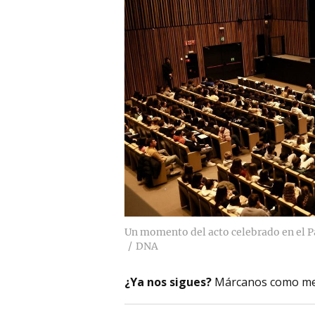
Un momento del acto celebrado en el Pa
DNA
¿Ya nos sigues?
Márcanos como me