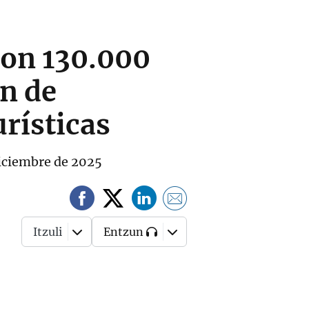
con 130.000
n de
urísticas
 diciembre de 2025
Itzuli
Entzun