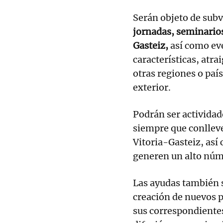
Serán objeto de subv
jornadas, seminarios
Gasteiz,
así como eve
características, atra
otras regiones o paí
exterior.
Podrán ser actividad
siempre que conllev
Vitoria-Gasteiz, así 
generen un alto núm
Las ayudas también s
creación de nuevos p
sus correspondiente