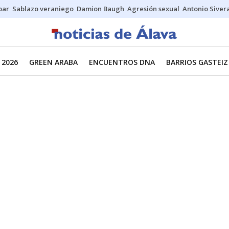
bar
Sablazo veraniego
Damion Baugh
Agresión sexual
Antonio Siver
 2026
GREEN ARABA
ENCUENTROS DNA
BARRIOS GASTEIZ