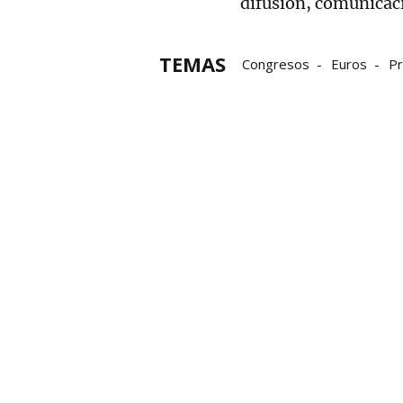
difusión, comunicaci
TEMAS
Congresos
Euros
Pr
Productos
subvención