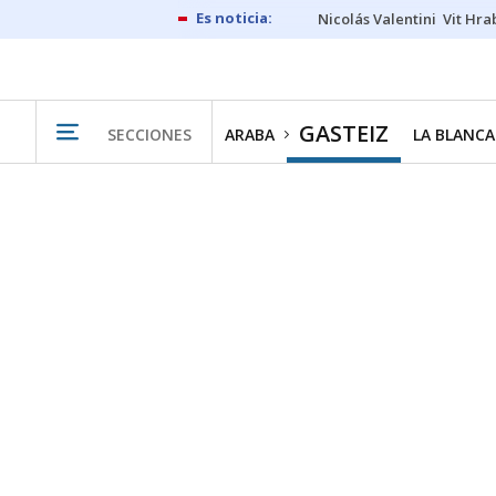
Nicolás Valentini
Vit Hra
GASTEIZ
SECCIONES
ARABA
LA BLANCA