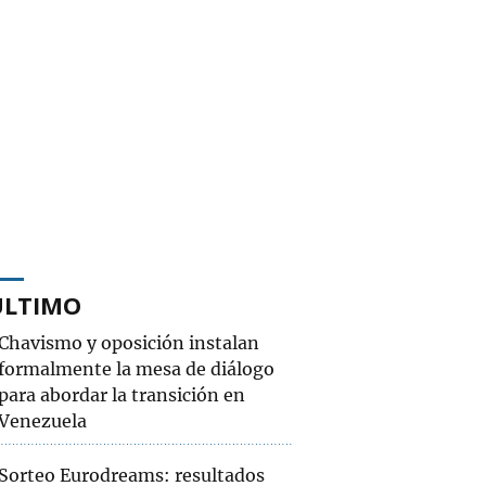
ÚLTIMO
Chavismo y oposición instalan
formalmente la mesa de diálogo
para abordar la transición en
Venezuela
Sorteo Eurodreams: resultados