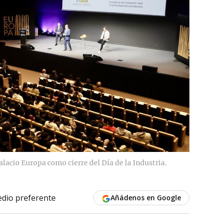
lacio Europa como cierre del Día de la Industria.
dio preferente
Añádenos en Google