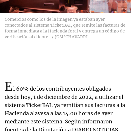
Comercios como los de la imagen ya estaban ayer
conectados al sistema TicketBAI, que remite las facturas de
forma inmediata a la Hacienda foral y entrega un código de
verificación al cliente.
JOSU CHAVARRI
E
l 60% de los contribuyentes obligados
desde hoy, 1 de diciembre de 2022, a utilizar el
sistema TicketBAI, ya remitían sus facturas a la
Hacienda alavesa a las 14.00 horas de ayer
mediante este sistema. Según informaron
fuentes de la Diputación a DIARIO NOTICIAS