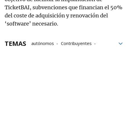
TicketBAI, subvenciones que financian el 50%
del coste de adquisición y renovación del
‘software’ necesario.
TEMAS
autónomos
Contribuyentes
Hacienda
Comercio