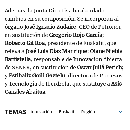
Además, la Junta Directiva ha abordado
cambios en su composición. Se incorporan al
órgano
José Ignacio Zudaire
, CEO de Petronor,
en sustitución de
Gregorio Rojo García
;
Roberto Gil Roa
, presidente de Euskalit, que
releva a
José Luis Díaz Manrique
;
Oiane Niebla
Battistella
, responsable de Innovación Abierta
de SENER, en sustitución de
Oscar Juliá Perich
;
y
Estibaliz Goñi Gaztelu
, directora de Procesos
y Tecnología de Iberdrola, que sustituye a
Asís
Canales Abaitua
.
TEMAS
innovación
Euskadi
Región
Vitoria
Bilbao
Innobasque