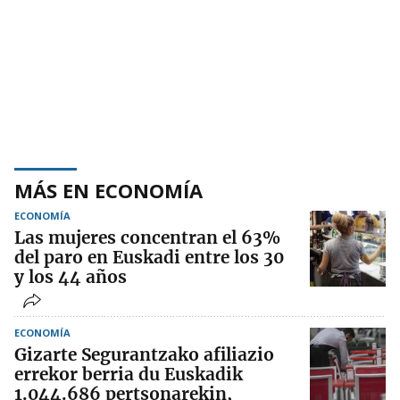
MÁS EN ECONOMÍA
ECONOMÍA
Las mujeres concentran el 63%
del paro en Euskadi entre los 30
y los 44 años
ECONOMÍA
Gizarte Segurantzako afiliazio
errekor berria du Euskadik
1.044.686 pertsonarekin,