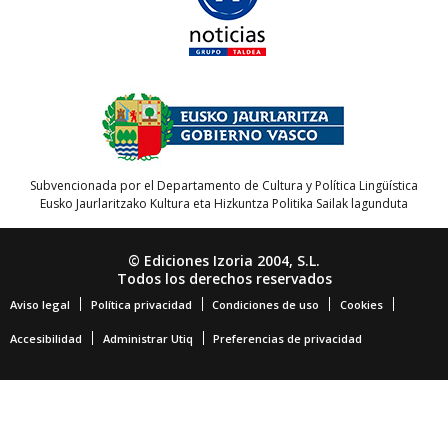
Subvencionada por el Departamento de Cultura y Política Lingüística
Eusko Jaurlaritzako Kultura eta Hizkuntza Politika Sailak lagunduta
© Ediciones Izoria 2004, S.L.
Todos los derechos reservados
Aviso legal
Política privacidad
Condiciones de uso
Cookies
Accesibilidad
Administrar Utiq
Preferencias de privacidad