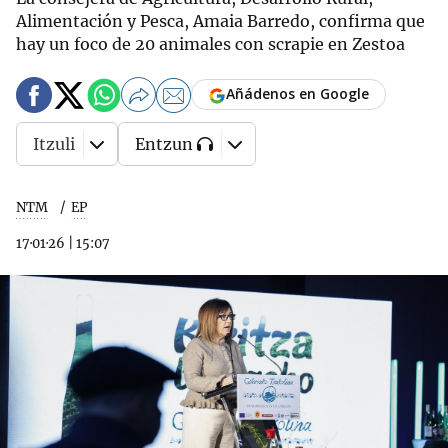
Alimentación y Pesca, Amaia Barredo, confirma que
hay un foco de 20 animales con scrapie en Zestoa
Añádenos en Google
Itzuli
Entzun
NTM
EP
17·01·26
|
15:07