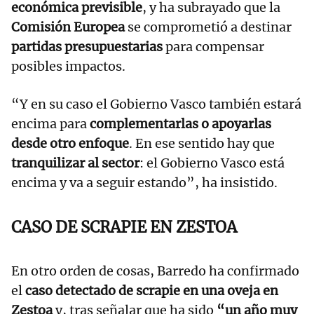
económica previsible
, y ha subrayado que la
Comisión Europea
se comprometió a destinar
partidas presupuestarias
para compensar
posibles impactos.
“Y en su caso el Gobierno Vasco también estará
encima para
complementarlas o apoyarlas
desde otro enfoque
. En ese sentido hay que
tranquilizar al sector
: el Gobierno Vasco está
encima y va a seguir estando”, ha insistido.
CASO DE SCRAPIE EN ZESTOA
En otro orden de cosas, Barredo ha confirmado
el
caso detectado de scrapie en una oveja en
Zestoa
y, tras señalar que ha sido
“un año muy