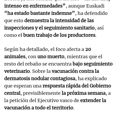
intenso en enfermedades”
, aunque Euskadi
“ha estado bastante indemne”
, ha defendido
que esto
demuestra la intensidad de las
inspecciones y el seguimiento sanitario
, así
como el
buen trabajo de los productores
.
Según ha detallado, el foco afecta a
20
animales
, con
uno muerto
, mientras que el
resto del rebaño se encuentra
bajo seguimiento
veterinario
. Sobre la
vacunación contra la
dermatosis nodular contagiosa
, ha explicado
que esperan una
respuesta rápida del Gobierno
central
, previsiblemente
la próxima semana
, a
la petición del Ejecutivo vasco de
extender la
vacunación a todo el territorio
.