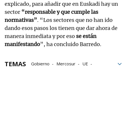
explicado, para añadir que en Euskadi hay un
sector
“responsable y que cumple las
normativas”
. “Los sectores que no han ido
dando esos pasos los tienen que dar ahora de
manera inmediata y por eso
se están
manifestando
”, ha concluido Barredo.
TEMAS
Gobierno
Mercosur
UE
animales
agricultura
Amaia Barredo
Gobierno Vasco