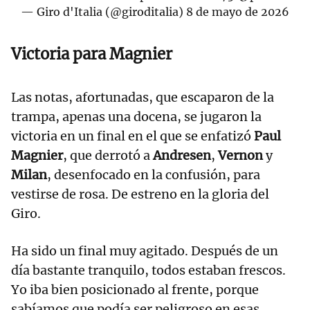
— Giro d'Italia (@giroditalia)
8 de mayo de 2026
Victoria para Magnier
Las notas, afortunadas, que escaparon de la
trampa, apenas una docena, se jugaron la
victoria en un final en el que se enfatizó
Paul
Magnier
, que derrotó a
Andresen
,
Vernon
y
Milan
, desenfocado en la confusión, para
vestirse de rosa. De estreno en la gloria del
Giro.
Ha sido un final muy agitado. Después de un
día bastante tranquilo, todos estaban frescos.
Yo iba bien posicionado al frente, porque
sabíamos que podía ser peligroso en esas