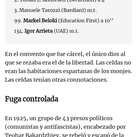
3. Manuele Tarozzi (Bardiani) m.t.
99.
Markel Beloki
(Education First) a 10’’
134.
Igor Arrieta
(UAE) m.t.
En el convento que fue cárcel, el único dios al
que se rezaba era el de la libertad. Las celdas no
eran las habitaciones espartanas de los monjes.
Las celdas tenían otras connotaciones.
Fuga controlada
En 1925, un grupo de 43 presos políticos
(comunistas y antifascistas), encabezado por
Teohar Bakardzhiev, se rebeló y escapó de la