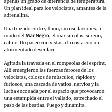
apenas un grado de diferencia de temperatura.
Un plan ideal para los velocistas, amantes de la
adrenalina.
Una trazado corto y llano, sin oscilaciones, a
modo del
Mar Negro
, el mar sin olas, sereno,
calmo. Un paseo con vistas a la costa con un
atormentado desenlace.
Agitada la travesía en el rompeolas del esprint.
Allí emergieron las fuerzas feroces de los
velocistas, colosos de músculos, rápidos y
furiosos, una cascada de vatios, nervios y la
lucha enconada por el espacio que provocaron
una estampida entre el vallado, estrechado el
paso de las bestias. Fuego y dinamita.