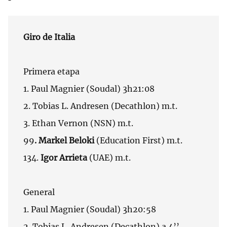
Giro de Italia
Primera etapa
1. Paul Magnier (Soudal) 3h21:08
2. Tobias L. Andresen (Decathlon) m.t.
3. Ethan Vernon (NSN) m.t.
99
. Markel Beloki
(Education First) m.t.
134.
Igor Arrieta
(UAE) m.t.
General
1. Paul Magnier (Soudal) 3h20:58
2. Tobias L. Andresen (Decathlon) a 4’’