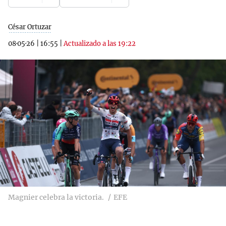
César Ortuzar
08·05·26
|
16:55
|
Actualizado a las 19:22
Magnier celebra la victoria.
EFE