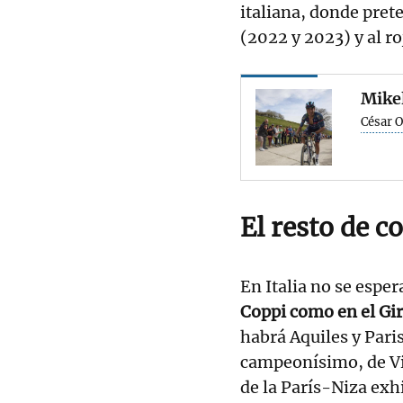
italiana, donde pret
(2022 y 2023) y al ro
Mikel
César O
El resto de c
En Italia no se esper
Coppi como en el Gir
habrá Aquiles y Paris.
campeonísimo, de Vin
de la París-Niza exh