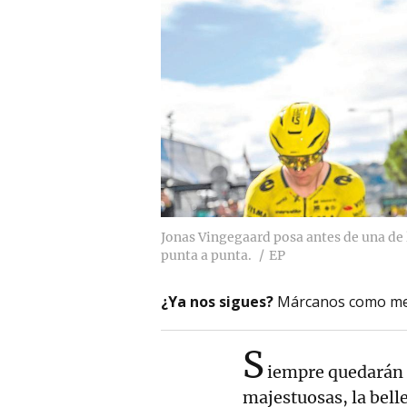
Jonas Vingegaard posa antes de una de 
punta a punta.
EP
¿Ya nos sigues?
Márcanos como me
S
iempre quedarán 
majestuosas, la belle