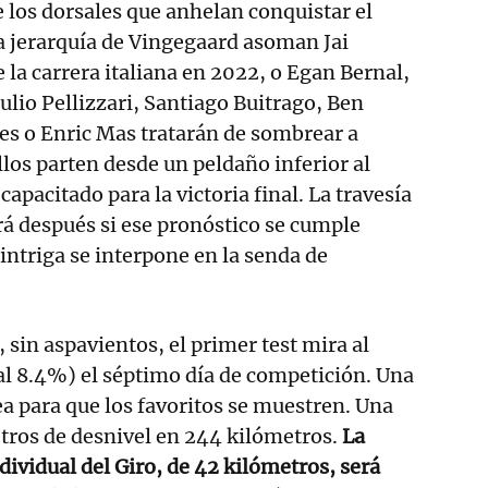
 los dorsales que anhelan conquistar el
la jerarquía de Vingegaard asoman Jai
la carrera italiana en 2022, o Egan Bernal,
ulio Pellizzari, Santiago Buitrago, Ben
s o Enric Mas tratarán de sombrear a
los parten desde un peldaño inferior al
capacitado para la victoria final. La travesía
rá después si ese pronóstico se cumple
intriga se interpone en la senda de
 sin aspavientos, el primer test mira al
l 8.4%) el séptimo día de competición. Una
 para que los favoritos se muestren. Una
tros de desnivel en 244 kilómetros.
La
dividual del Giro, de 42 kilómetros, será