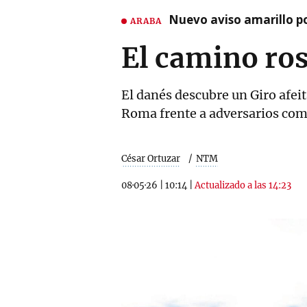
Nuevo aviso amarillo p
ARABA
El camino ro
El danés descubre un Giro afei
Roma frente a adversarios com
César Ortuzar
NTM
08·05·26
|
10:14
|
Actualizado a las 14:23