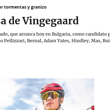
or tormentas y granizo
sa de Vingegaard
tado, que arranca hoy en Bulgaria, como candidato 
o Pellizzari, Bernal, Adam Yates, Hindley, Mas, Bu