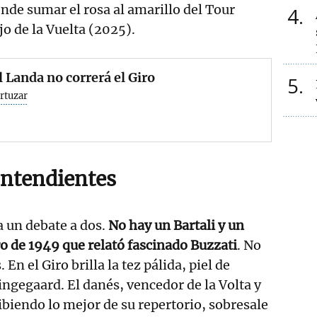
ende sumar el rosa al amarillo del Tour
4
jo de la Vuelta (2025).
 Landa no correrá el Giro
5
rtuzar
ontendientes
a un debate a dos.
No hay un Bartali y un
o de 1949 que relató fascinado Buzzati
. No
 En el Giro brilla la tez pálida, piel de
gegaard. El danés, vencedor de la Volta y
ibiendo lo mejor de su repertorio, sobresale