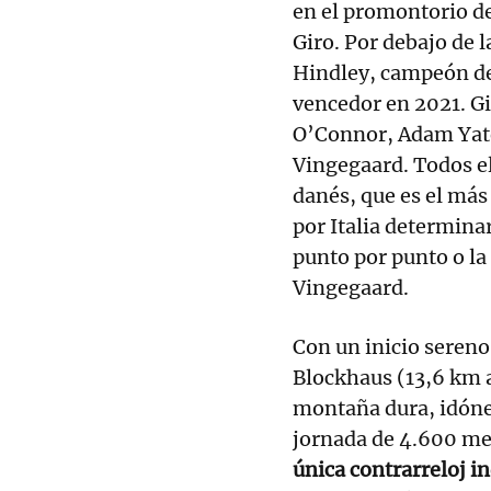
en el promontorio de
Giro. Por debajo de 
Hindley, campeón de 
vencedor en 2021. Gi
O’Connor, Adam Yate
Vingegaard. Todos el
danés, que es el más 
por Italia determina
punto por punto o la 
Vingegaard.
Con un inicio sereno,
Blockhaus (13,6 km a
montaña dura, idónea
jornada de 4.600 me
única contrarreloj in