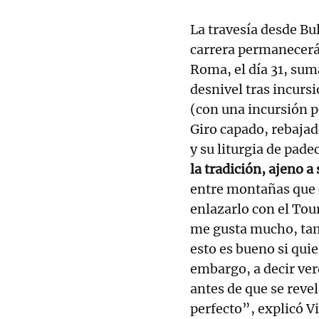
La travesía desde Bul
carrera permanecerá 
Roma, el día 31, su
desnivel tras incurs
(con una incursión p
Giro capado, rebajado
y su liturgia de pad
la tradición, ajeno a
entre montañas que c
enlazarlo con el Tour
me gusta mucho, tam
esto es bueno si quie
embargo, a decir ver
antes de que se revel
perfecto”, explicó V