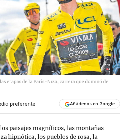
las etapas de la París-Niza, carrera que dominó de
dio preferente
Añádenos en Google
los paisajes magníficos, las montañas
za hipnótica, los pueblos de rosa, la