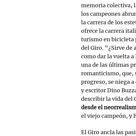
memoria colectiva, l
los campeones abrum
la carrera de los es
ofrece la carrera ita
turismo en bicicleta p
del Giro. “¿Sirve de 
como dar la vuelta a 
una de las últimas pr
romanticismo, que, s
progreso, se niega a 
y escritor Dino Buzza
describir la vida del
desde el neorrealismo
el viejo campeón, y 
El Giro ancla las p