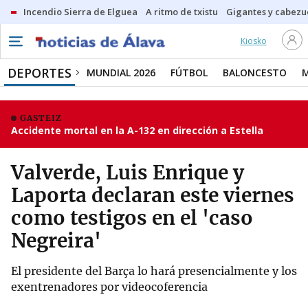
Incendio Sierra de Elguea
A ritmo de txistu
Gigantes y cabezu
Kiosko
DEPORTES
MUNDIAL 2026
FÚTBOL
BALONCESTO
GASTEIZ
Accidente mortal en la A-132 en dirección a Estella
Valverde, Luis Enrique y
Laporta declaran este viernes
como testigos en el 'caso
Negreira'
El presidente del Barça lo hará presencialmente y los
exentrenadores por videocoferencia