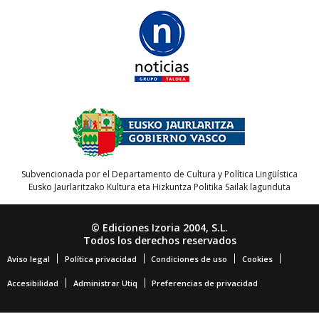
Subvencionada por el Departamento de Cultura y Política Lingüística
Eusko Jaurlaritzako Kultura eta Hizkuntza Politika Sailak lagunduta
© Ediciones Izoria 2004, S.L.
Todos los derechos reservados
Aviso legal
Política privacidad
Condiciones de uso
Cookies
Accesibilidad
Administrar Utiq
Preferencias de privacidad