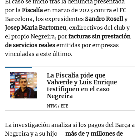
El caso se inició tras la denuncia presentada
por la
Fiscalía
en marzo de 2023 contra el FC
Barcelona, los expresidentes
Sandro Rosell
y
Josep Maria Bartomeu
, exdirectivos del club y
el propio Negreira, por
facturas sin prestación
de servicios reales
emitidas por empresas
vinculadas a este último.
La Fiscalía pide que
Valverde y Luis Enrique
testifiquen en el caso
Negreira
NTM / EFE
La investigación analiza si los pagos del Barça a
Negreira y a su hijo —
más de 7 millones de