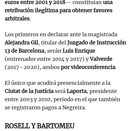
euros entre 2001 y 2018
— constituían
una
retribución ilegítima para obtener favores
arbitrales
.
Los primeros en declarar ante la magistrada
Alejandra Gil
, titular del
Juzgado de Instrucción
13 de Barcelona
, serán
Luis Enrique
(entrenador entre 2014 y 2017) y
Valverde
(2017–2020), ambos
por videoconferencia
.
El único que acudirá presencialmente a la
Ciutat de la Justícia
será
Laporta
, presidente
entre 2003 y 2010, periodo en el que también
se registraron pagos a Negreira.
ROSELL Y BARTOMEU