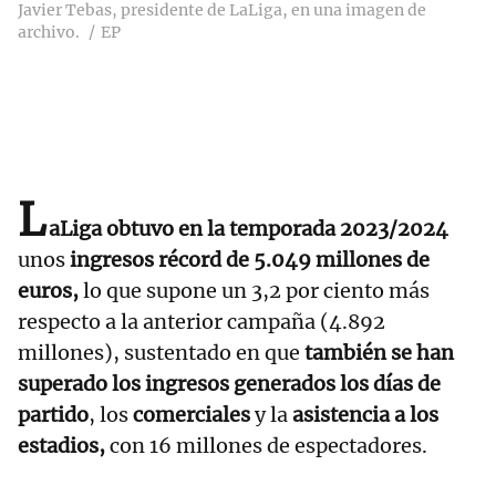
Javier Tebas, presidente de LaLiga, en una imagen de
archivo.
EP
L
aLiga obtuvo en la temporada 2023/2024
unos
ingresos récord de 5.049 millones de
euros,
lo que supone un 3,2 por ciento más
respecto a la anterior campaña (4.892
millones), sustentado en que
también se han
superado los ingresos generados los días de
partido
, los
comerciales
y la
asistencia a los
estadios,
con 16 millones de espectadores.