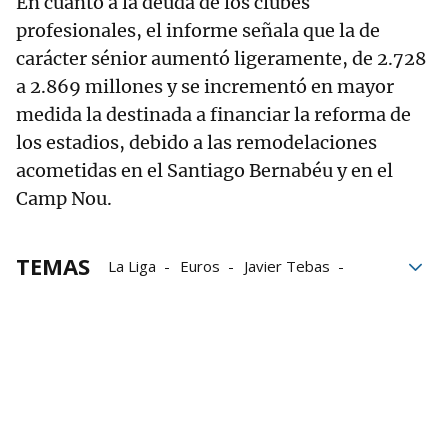
En cuanto a la deuda de los clubes
profesionales, el informe señala que la de
carácter sénior aumentó ligeramente, de 2.728
a 2.869 millones y se incrementó en mayor
medida la destinada a financiar la reforma de
los estadios, debido a las remodelaciones
acometidas en el Santiago Bernabéu y en el
Camp Nou.
TEMAS
La Liga
Euros
Javier Tebas
fichajes
Segunda División
Mensaje