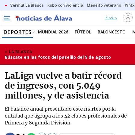
Vermút La Blanca
Robo con violencia
Meneíto veterano
Pintx
Kiosko
DEPORTES
MUNDIAL 2026
FÚTBOL
BALONCESTO
LA BLANCA
Búscate en las fotos del paseíllo del 8 de agosto
LaLiga vuelve a batir récord
de ingresos, con 5.049
millones, y de asistencia
El balance anual presentado este martes por la
entidad que agrupa a los 42 clubes profesionales de
Primera y Segunda División