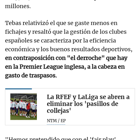
millones.
Tebas relativizó el que se gaste menos en
fichajes y resaltó que la gestión de los clubes
españoles se caracteriza por la eficiencia
económica y los buenos resultados deportivos,
en contraposición con "el derroche" que hay
en la Premier League inglesa, a la cabeza en
gasto de traspasos.
La RFEF y LaLiga se abren a
eliminar los 'pasillos de
collejas'
NTM / EP
"Hemos pretendido que con el 'fair play'