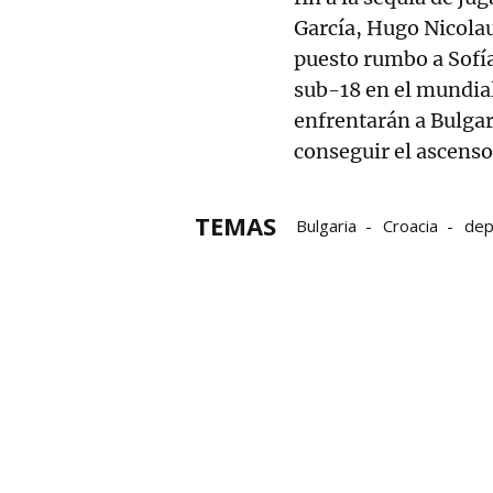
García, Hugo Nicola
puesto rumbo a Sofí
sub-18 en el mundial 
enfrentarán a Bulgari
conseguir el ascenso 
TEMAS
Bulgaria
Croacia
dep