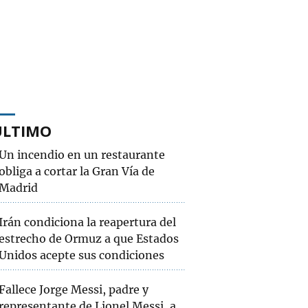
ÚLTIMO
Un incendio en un restaurante
obliga a cortar la Gran Vía de
Madrid
Irán condiciona la reapertura del
estrecho de Ormuz a que Estados
Unidos acepte sus condiciones
Fallece Jorge Messi, padre y
representante de Lionel Messi, a