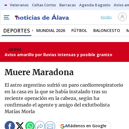
Veteranos
Celtas Cortos
Barracas
Agenda 8 agosto
Aviso am
Kiosko
DEPORTES
MUNDIAL 2026
FÚTBOL
BALONCESTO
ARABA
Aviso amarillo por lluvias intensas y posible granizo
Muere Maradona
El astro argentino sufrió un paro cardiorrespiratorio
en la casa en la que se había instalado tras su
reciente operación en la cabeza, según ha
confirmado el agente y amigo del exfutbolista
Matías Morla
Añádenos en Google