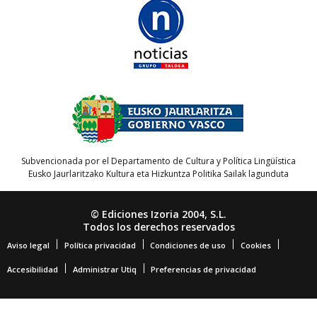
Subvencionada por el Departamento de Cultura y Política Lingüística
Eusko Jaurlaritzako Kultura eta Hizkuntza Politika Sailak lagunduta
© Ediciones Izoria 2004, S.L.
Todos los derechos reservados
Aviso legal
Política privacidad
Condiciones de uso
Cookies
Accesibilidad
Administrar Utiq
Preferencias de privacidad