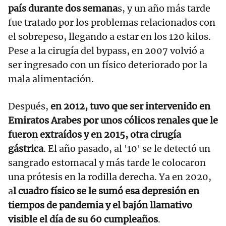
país durante dos semana
s, y un año más tarde
fue tratado por los problemas relacionados con
el sobrepeso, llegando a estar en los 120 kilos.
Pese a la cirugía del bypass, en 2007 volvió a
ser ingresado con un físico deteriorado por la
mala alimentación.
Después,
en 2012, tuvo que ser intervenido en
Emiratos Arabes por unos cólicos renales que le
fueron extraídos y en 2015, otra cirugía
gástrica
. El año pasado, al '10' se le detectó un
sangrado estomacal y más tarde le colocaron
una prótesis en la rodilla derecha. Ya en 2020,
a
l cuadro físico se le sumó esa depresión en
tiempos de pandemia y el bajón llamativo
visible el día de su 60 cumpleaños
.