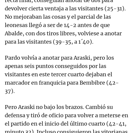
recta final, conseguían anotar de dos para
devolver cierta ventaja a las visitantes (25-31).
No mejoraban las cosas y el parcial de las
leonesas llegó a ser de 14-2 antes de que
Abalde, con dos tiros libres, volviese a anotar
para las visitantes (39-35, a 1´40).
Pardo volvía a anotar para Araski, pero los
apenas seis puntos conseguidos por las
visitantes en este tercer cuarto dejaban el
marcador en franquicia para Bembibre (42-
37).
Pero Araski no bajo los brazos. Cambió su
defensa y tiró de oficio para volver a meterse en
el partido en el inicio del último cuarto (42-41,
minuto 32). Incluso consiguieron las vitorianas