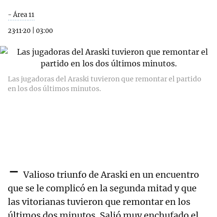
- Área 11
23·11·20
|
03:00
Las jugadoras del Araski tuvieron que remontar el partido
en los dos últimos minutos.
-
Valioso triunfo de Araski en un encuentro
que se le complicó en la segunda mitad y que
las vitorianas tuvieron que remontar en los
últimos dos minutos. Salió muy enchufado el