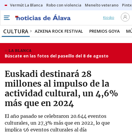
Vermút La Blanca
Robo con violencia
Meneíto veterano
Pintx
Kiosko
CULTURA
AZKENA ROCK FESTIVAL
PREMIOS GOYA
MÚ
LA BLANCA
Búscate en las fotos del paseíllo del 8 de agosto
Euskadi destinará 28
millones al impulso de la
actividad cultural, un 4,6%
más que en 2024
El año pasado se celebraron 20.644 eventos
culturales, un 27,3% más que en 2022, lo que
implica 56 eventos culturales al día