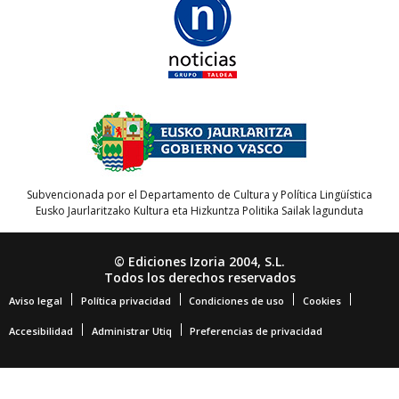
Subvencionada por el Departamento de Cultura y Política Lingüística
Eusko Jaurlaritzako Kultura eta Hizkuntza Politika Sailak lagunduta
© Ediciones Izoria 2004, S.L.
Todos los derechos reservados
Aviso legal
Política privacidad
Condiciones de uso
Cookies
Accesibilidad
Administrar Utiq
Preferencias de privacidad