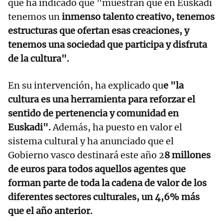
que ha indicado que "muestran que en Euskadi
tenemos un
inmenso talento creativo, tenemos
estructuras que ofertan esas creaciones, y
tenemos una sociedad que participa y disfruta
de la cultura".
En su intervención, ha explicado qu
e "la
cultura es una herramienta para reforzar el
sentido de pertenencia y comunidad en
Euskadi".
Además, ha puesto en valor el
sistema cultural y ha anunciado que el
Gobierno vasco destinará este año 2
8 millones
de euros para todos aquellos agentes que
forman parte de toda la cadena de valor de los
diferentes sectores culturales, un 4,6% más
que el año anterior.