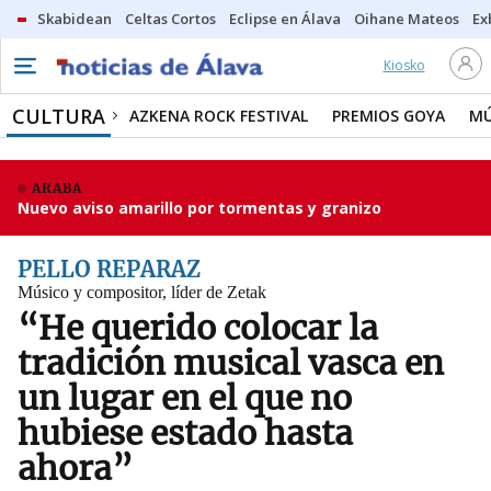
Skabidean
Celtas Cortos
Eclipse en Álava
Oihane Mateos
Ex
Kiosko
CULTURA
AZKENA ROCK FESTIVAL
PREMIOS GOYA
MÚ
ARABA
Nuevo aviso amarillo por tormentas y granizo
PELLO REPARAZ
Músico y compositor, líder de Zetak
“He querido colocar la
tradición musical vasca en
un lugar en el que no
hubiese estado hasta
ahora”