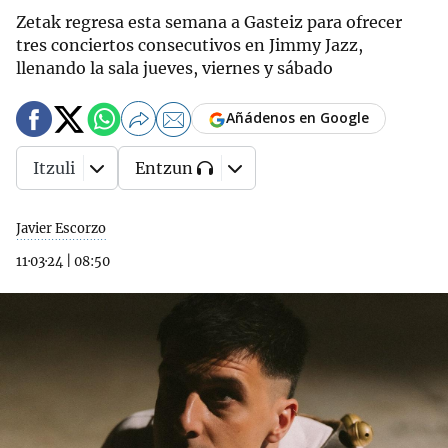
Zetak regresa esta semana a Gasteiz para ofrecer
tres conciertos consecutivos en Jimmy Jazz,
llenando la sala jueves, viernes y sábado
Añádenos en Google
Itzuli
Entzun
Javier Escorzo
11·03·24
|
08:50