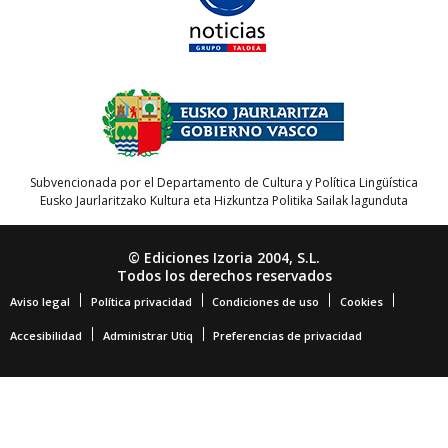
Subvencionada por el Departamento de Cultura y Política Lingüística
Eusko Jaurlaritzako Kultura eta Hizkuntza Politika Sailak lagunduta
© Ediciones Izoria 2004, S.L.
Todos los derechos reservados
Aviso legal
Política privacidad
Condiciones de uso
Cookies
Accesibilidad
Administrar Utiq
Preferencias de privacidad